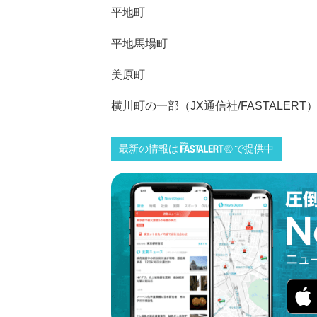
平地町
平地馬場町
美原町
横川町の一部（JX通信社/FASTALERT
最新の情報は
で提供中