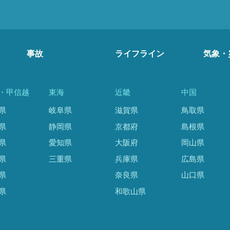
事故
ライフライン
気象・
・甲信越
東海
近畿
中国
県
岐阜県
滋賀県
鳥取県
県
静岡県
京都府
島根県
県
愛知県
大阪府
岡山県
県
三重県
兵庫県
広島県
県
奈良県
山口県
県
和歌山県