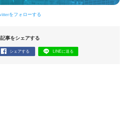
の記事をシェアする
シェアする
LINEに送る