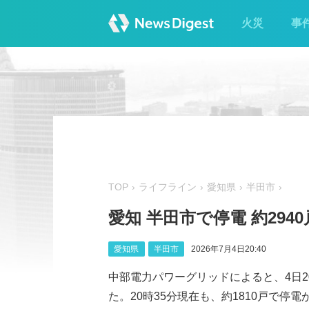
火災
事
TOP
ライフライン
愛知県
半田市
愛知 半田市で停電 約294
愛知県
半田市
2026年7月4日20:40
中部電力パワーグリッドによると、4日2
た。20時35分現在も、約1810戸で停