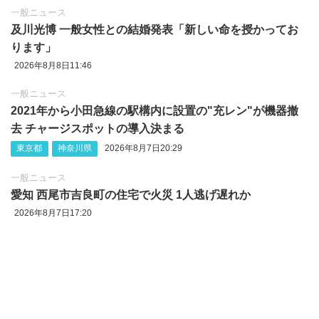
一般ニュース
及川光博 一般女性との結婚発表「新しい命を授かってお
ります」
2026年8月8日11:46
一般ニュース
2021年から小田急線の駅構内に設置の"充レン"が機器撤
去 チャージスポットの導入決まる
東京都
神奈川県
2026年8月7日20:29
一般ニュース
愛知 西尾市吉良町の住宅で火災 1人逃げ遅れか
2026年8月7日17:20