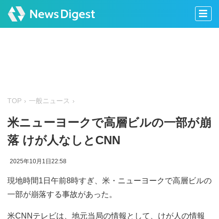
TOP
一般ニュース
米ニューヨークで高層ビルの一部が崩
落 けが人なしとCNN
2025年10月1日22:58
現地時間1日午前8時すぎ、米・ニューヨークで高層ビルの
一部が崩落する事故があった。
米CNNテレビは、地元当局の情報として、けが人の情報