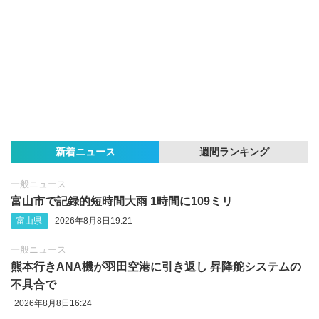
新着ニュース
週間ランキング
一般ニュース
富山市で記録的短時間大雨 1時間に109ミリ
富山県
2026年8月8日19:21
一般ニュース
熊本行きANA機が羽田空港に引き返し 昇降舵システムの
不具合で
2026年8月8日16:24