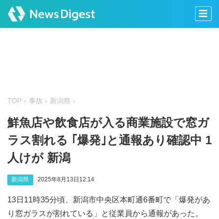
TOP
事故
新潟県
鮮魚店や飲食店が入る商業施設で窓ガ
ラス割れる ｢爆発｣と通報あり確認中 1
人けが 新潟
新潟県
2025年8月13日12:14
13日11時35分頃、新潟市中央区本町通6番町で「爆発があ
り窓ガラスが割れている」と従業員から通報があった。