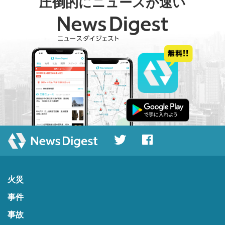
圧倒的にニュースが速い
火災
事件
事故