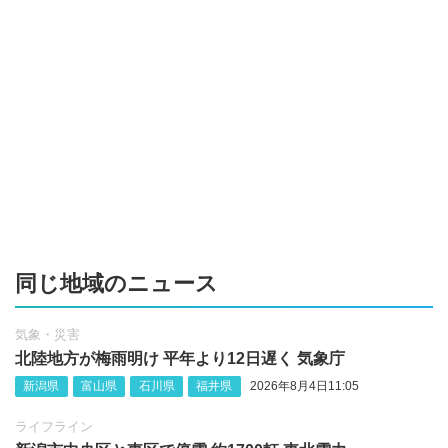
同じ地域のニュース
気象・災害
北陸地方が梅雨明け 平年より12日遅く 気象庁
新潟県
富山県
石川県
福井県
2026年8月4日11:05
ライフライン