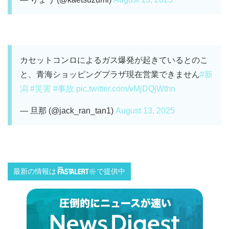
カセットコンロによるガス爆発が起きているとのこ
と、青海ショッピングプラザ現在営業できません
#新
潟
#災害
#事故
pic.twitter.com/vMjDQjWthn
— 旦那 (@jack_ran_tan1)
August 13, 2025
最新の情報は
で提供中