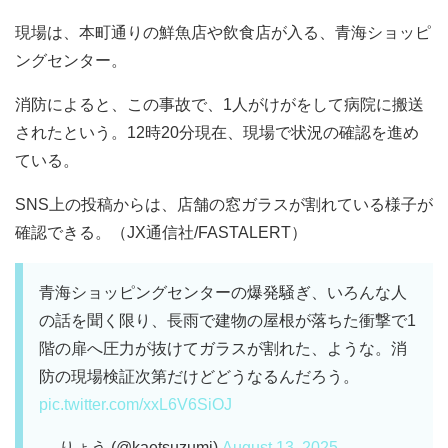
現場は、本町通りの鮮魚店や飲食店が入る、青海ショッピ
ングセンター。
消防によると、この事故で、1人がけがをして病院に搬送
されたという。12時20分現在、現場で状況の確認を進め
ている。
SNS上の投稿からは、店舗の窓ガラスが割れている様子が
確認できる。（JX通信社/FASTALERT）
青海ショッピングセンターの爆発騒ぎ、いろんな人
の話を聞く限り、長雨で建物の屋根が落ちた衝撃で1
階の扉へ圧力が抜けてガラスが割れた、ような。消
防の現場検証次第だけどどうなるんだろう。
pic.twitter.com/xxL6V6SiOJ
— りょう (@kaetsuzumi)
August 13, 2025