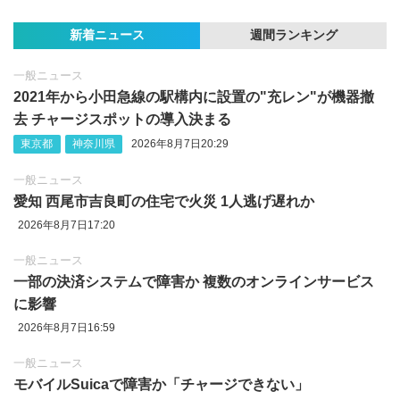
新着ニュース
週間ランキング
一般ニュース
2021年から小田急線の駅構内に設置の"充レン"が機器撤
去 チャージスポットの導入決まる
東京都
神奈川県
2026年8月7日20:29
一般ニュース
愛知 西尾市吉良町の住宅で火災 1人逃げ遅れか
2026年8月7日17:20
一般ニュース
一部の決済システムで障害か 複数のオンラインサービス
に影響
2026年8月7日16:59
一般ニュース
モバイルSuicaで障害か「チャージできない」