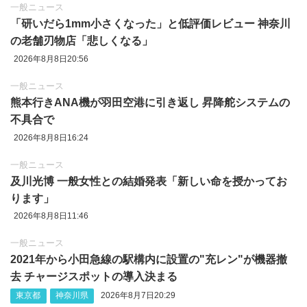
一般ニュース
「研いだら1mm小さくなった」と低評価レビュー 神奈川
の老舗刃物店「悲しくなる」
2026年8月8日20:56
一般ニュース
熊本行きANA機が羽田空港に引き返し 昇降舵システムの
不具合で
2026年8月8日16:24
一般ニュース
及川光博 一般女性との結婚発表「新しい命を授かってお
ります」
2026年8月8日11:46
一般ニュース
2021年から小田急線の駅構内に設置の"充レン"が機器撤
去 チャージスポットの導入決まる
東京都
神奈川県
2026年8月7日20:29