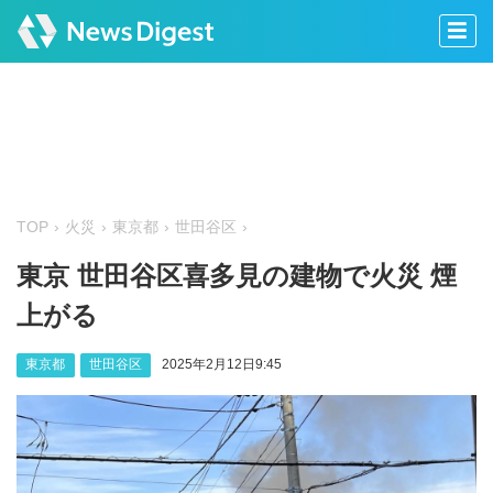
TOP
火災
東京都
世田谷区
東京 世田谷区喜多見の建物で火災 煙
上がる
東京都
世田谷区
2025年2月12日9:45