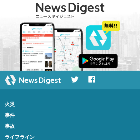
火災
事件
事故
ライフライン