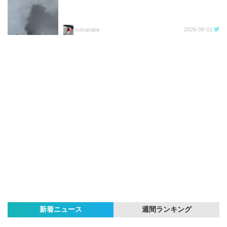
susupapa
2026-08-01
新着ニュース
週間ランキング