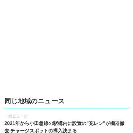
同じ地域のニュース
一般ニュース
2021年から小田急線の駅構内に設置の"充レン"が機器撤
去 チャージスポットの導入決まる