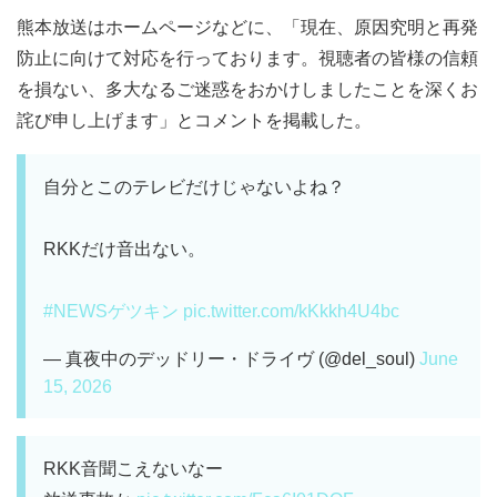
熊本放送はホームページなどに、「現在、原因究明と再発
防止に向けて対応を行っております。視聴者の皆様の信頼
を損ない、多大なるご迷惑をおかけしましたことを深くお
詫び申し上げます」とコメントを掲載した。
自分とこのテレビだけじゃないよね？
RKKだけ音出ない。
#NEWSゲツキン
pic.twitter.com/kKkkh4U4bc
— 真夜中のデッドリー・ドライヴ (@del_soul)
June
15, 2026
RKK音聞こえないなー