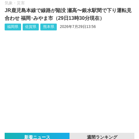
気象・災害
JR鹿児島本線で線路が陥没 瀬高〜銀水駅間で下り運転見
合わせ 福岡･みやま市（29日13時30分現在）
福岡県
佐賀県
熊本県
2026年7月29日13:56
新着ニュース
週間ランキング