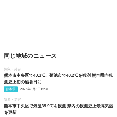
同じ地域のニュース
気象・災害
熊本市中央区で40.3℃、菊池市で40.2℃を観測 熊本県内観
測史上初の酷暑日に
熊本県
2026年8月3日15:31
気象・災害
熊本市中央区で気温39.9℃を観測 県内の観測史上最高気温
を更新