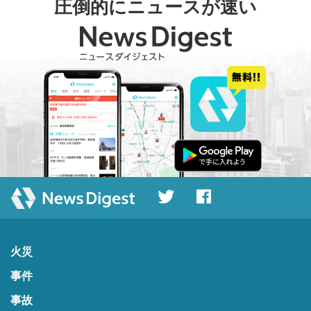
圧倒的にニュースが速い
火災
事件
事故