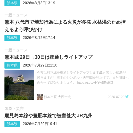
熊本県
2026年8月3日13:19
一般ニュース
熊本 八代市で焼却行為による火災が多発 水枯渇のため控
えるよう呼びかけ
熊本県
2026年8月2日17:14
一般ニュース
熊本城 29日→30日は夜通しライトアップ
熊本県
2026年7月29日22:10
今夜は熊本城を夜通しライトアップします🏯✨ 苦しい状況が
続きますが、熊本のシンボル・天守閣を見上げて、また明日へ
向かって頑張りましょう。 https://t.co/yHYwBRu9Xf
熊本市長 大西一史
2026-07-29
気象・災害
鹿児島本線や豊肥本線で被害甚大 JR九州
熊本県
2026年7月29日19:41