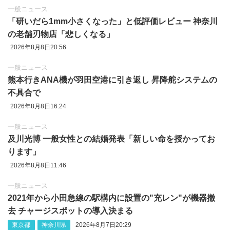
一般ニュース
「研いだら1mm小さくなった」と低評価レビュー 神奈川
の老舗刃物店「悲しくなる」
2026年8月8日20:56
一般ニュース
熊本行きANA機が羽田空港に引き返し 昇降舵システムの
不具合で
2026年8月8日16:24
一般ニュース
及川光博 一般女性との結婚発表「新しい命を授かってお
ります」
2026年8月8日11:46
一般ニュース
2021年から小田急線の駅構内に設置の"充レン"が機器撤
去 チャージスポットの導入決まる
東京都
神奈川県
2026年8月7日20:29