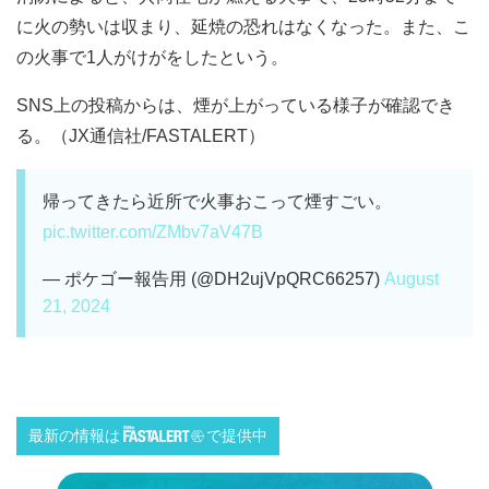
に火の勢いは収まり、延焼の恐れはなくなった。また、こ
の火事で1人がけがをしたという。
SNS上の投稿からは、煙が上がっている様子が確認でき
る。（JX通信社/FASTALERT）
帰ってきたら近所で火事おこって煙すごい。
pic.twitter.com/ZMbv7aV47B
— ポケゴー報告用 (@DH2ujVpQRC66257)
August
21, 2024
最新の情報は
で提供中