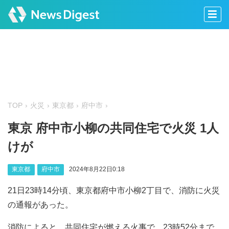
TOP
火災
東京都
府中市
東京 府中市小柳の共同住宅で火災 1人
けが
東京都
府中市
2024年8月22日0:18
21日23時14分頃、東京都府中市小柳2丁目で、消防に火災
の通報があった。
消防によると、共同住宅が燃える火事で、23時52分まで