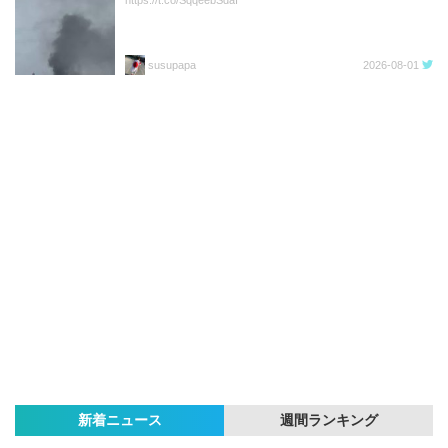
https://t.co/SqqeebSdaI
susupapa
2026-08-01
新着ニュース
週間ランキング