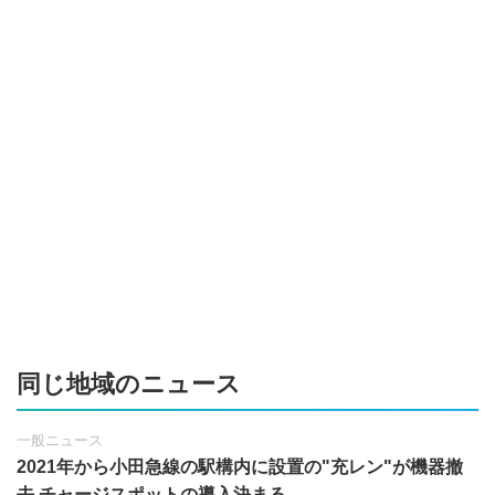
同じ地域のニュース
一般ニュース
2021年から小田急線の駅構内に設置の"充レン"が機器撤
去 チャージスポットの導入決まる