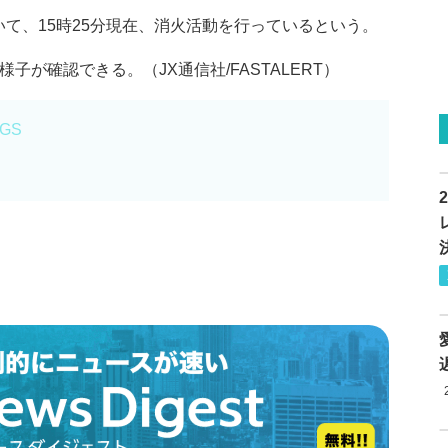
て、15時25分現在、消火活動を行っているという。
子が確認できる。（JX通信社/FASTALERT）
fGS