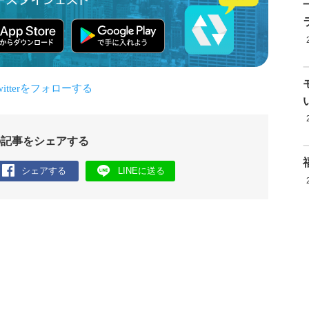
の記事をシェアする
シェアする
LINEに送る