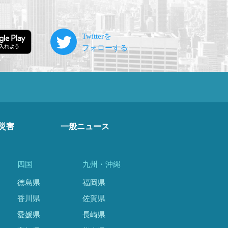
災害
一般ニュース
四国
九州・沖縄
徳島県
福岡県
香川県
佐賀県
愛媛県
長崎県