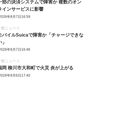
一部の決済システムで障害か 複数のオン
ラインサービスに影響
2026年8月7日16:59
一般ニュース
モバイルSuicaで障害か「チャージできな
い」
2026年8月7日16:46
一般ニュース
福岡 柳川市大和町で火災 炎が上がる
2026年8月6日17:40