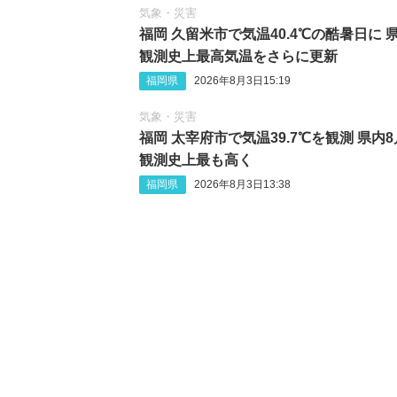
気象・災害
福岡 久留米市で気温40.4℃の酷暑日に 
観測史上最高気温をさらに更新
福岡県
2026年8月3日15:19
気象・災害
福岡 太宰府市で気温39.7℃を観測 県内
観測史上最も高く
福岡県
2026年8月3日13:38