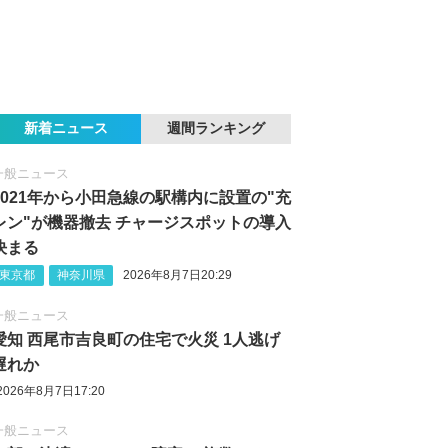
新着ニュース
週間ランキング
一般ニュース
2021年から小田急線の駅構内に設置の"充
レン"が機器撤去 チャージスポットの導入
決まる
東京都
神奈川県
2026年8月7日20:29
一般ニュース
愛知 西尾市吉良町の住宅で火災 1人逃げ
遅れか
2026年8月7日17:20
一般ニュース