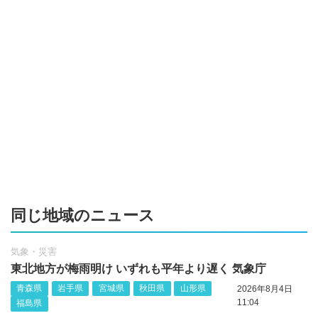
同じ地域のニュース
気象・災害
東北地方が梅雨明け いずれも平年より遅く 気象庁
青森県
岩手県
宮城県
秋田県
山形県
2026年8月4日
11:04
福島県