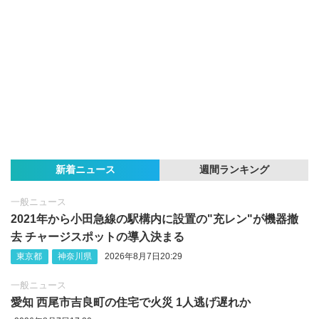
新着ニュース
週間ランキング
一般ニュース
2021年から小田急線の駅構内に設置の"充レン"が機器撤
去 チャージスポットの導入決まる
東京都
神奈川県
2026年8月7日20:29
一般ニュース
愛知 西尾市吉良町の住宅で火災 1人逃げ遅れか