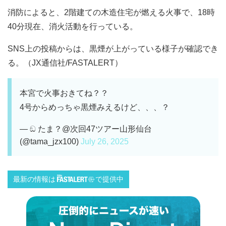
消防によると、2階建ての木造住宅が燃える火事で、18時
40分現在、消火活動を行っている。
SNS上の投稿からは、黒煙が上がっている様子が確認でき
る。（JX通信社/FASTALERT）
本宮で火事おきてね？？
4号からめっちゃ黒煙みえるけど、、、？
— ඞ たま？@次回47ツアー山形仙台
(@tama_jzx100)
July 26, 2025
最新の情報は
で提供中