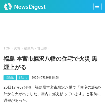
TOP
火災
福島県
郡山市
福島 本宮市糠沢八幡の住宅で火災 黒
煙上がる
福島県
郡山市
2025年7月26日18:58
26日17時37分頃、福島県本宮市糠沢八幡で「住宅の1階の
外から火が出ました。屋内に燃え移っています」と消防に
通報があった。