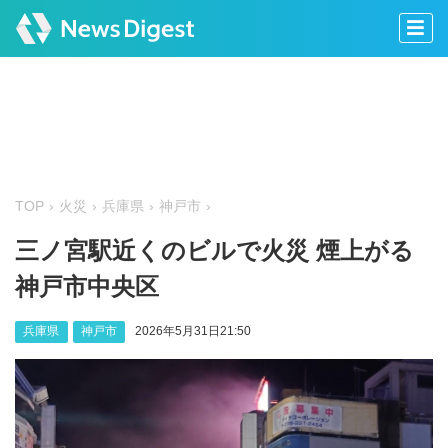
TOP
火災
兵庫県
神戸市
三ノ宮駅近くのビルで火災 煙上がる
神戸市中央区
兵庫県
神戸市
2026年5月31日21:50