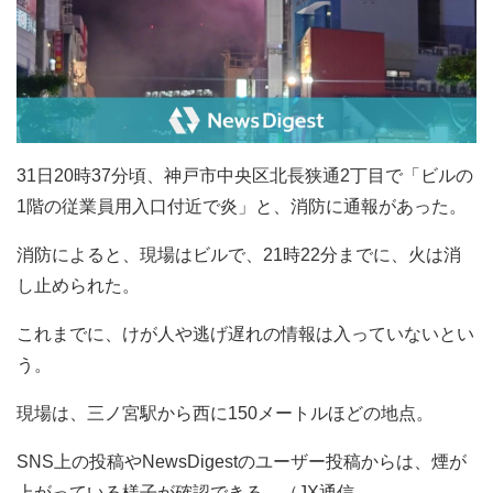
31日20時37分頃、神戸市中央区北長狭通2丁目で「ビルの
1階の従業員用入口付近で炎」と、消防に通報があった。
消防によると、現場はビルで、21時22分までに、火は消
し止められた。
これまでに、けが人や逃げ遅れの情報は入っていないとい
う。
現場は、三ノ宮駅から西に150メートルほどの地点。
SNS上の投稿やNewsDigestのユーザー投稿からは、煙が
上がっている様子が確認できる。（JX通信