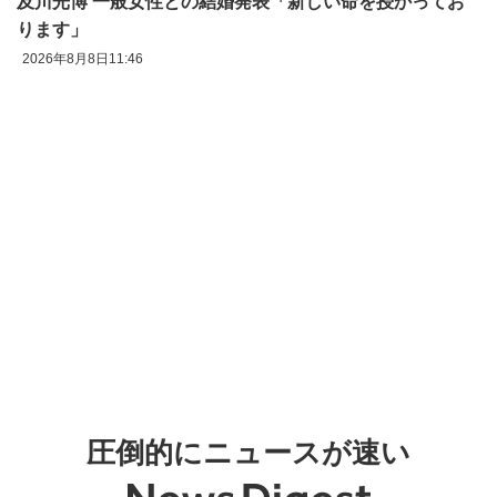
及川光博 一般女性との結婚発表「新しい命を授かってお
ります」
2026年8月8日11:46
圧倒的にニュースが速い