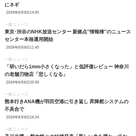
にネギ
2026年8月9日14:05
一般ニュース
東京‪･‬渋谷のNHK放送センター 新拠点"情報棟"のニュース
センター本格運用開始
2026年8月9日11:45
一般ニュース
「研いだら1mm小さくなった」と低評価レビュー 神奈川
の老舗刃物店「悲しくなる」
2026年8月8日20:56
一般ニュース
熊本行きANA機が羽田空港に引き返し 昇降舵システムの
不具合で
2026年8月8日16:24
一般ニュース