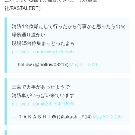
社/FASTALERT）
消防4台位爆走して行ったから何事かと思ったら出火
場所通り道かい
現場15台位集まっとったよｗ
pic.twitter.com/JwEVbRc6mh
— hollow (@hollow0821x)
May 31, 2026
三宮で火事があったようで
消防車がいっぱい来ています
pic.twitter.com/63dFS4PUOS
— ＴＡＫＡＳＨＩ☘️ (@takashi_Y14)
May 31, 2026