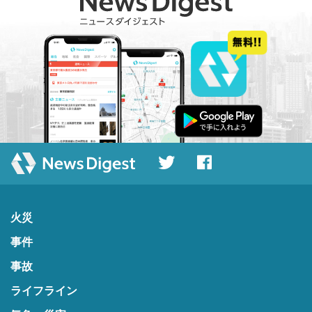
火災
事件
事故
ライフライン