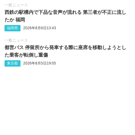
一般ニュース
西鉄の駅構内で下品な音声が流れる 第三者が不正に流し
たか 福岡
福岡県
2026年8月6日13:43
一般ニュース
都営バス 停留所から発車する際に座席を移動しようとし
た乗客が転倒し重傷
東京都
2026年8月5日19:05