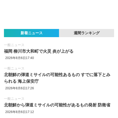
新着ニュース
週間ランキング
一般ニュース
福岡 柳川市大和町で火災 炎が上がる
2026年8月6日17:40
一般ニュース
北朝鮮の弾道ミサイルの可能性あるもの すでに落下とみ
られる 海上保安庁
2026年8月6日17:26
一般ニュース
北朝鮮から弾道ミサイルの可能性があるもの発射 防衛省
2026年8月6日17:12