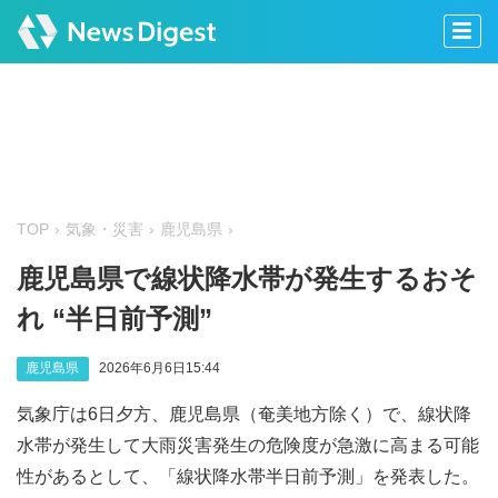
TOP
気象・災害
鹿児島県
鹿児島県で線状降水帯が発生するおそ
れ “半日前予測”
鹿児島県
2026年6月6日15:44
気象庁は6日夕方、鹿児島県（奄美地方除く）で、線状降
水帯が発生して大雨災害発生の危険度が急激に高まる可能
性があるとして、「線状降水帯半日前予測」を発表した。