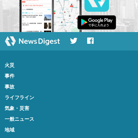
火災
事件
事故
ライフライン
気象・災害
一般ニュース
地域