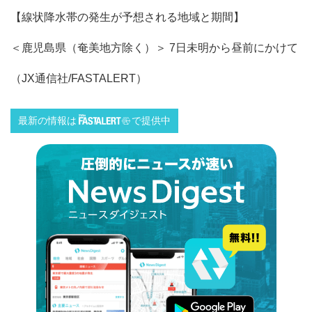
【線状降水帯の発生が予想される地域と期間】
＜鹿児島県（奄美地方除く）＞ 7日未明から昼前にかけて
（JX通信社/FASTALERT）
最新の情報は
で提供中