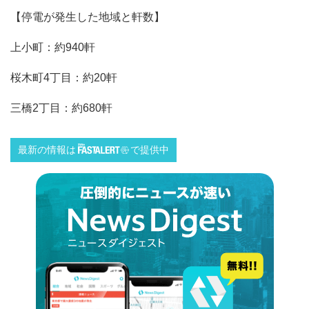
【停電が発生した地域と軒数】
上小町：約940軒
桜木町4丁目：約20軒
三橋2丁目：約680軒
最新の情報は
で提供中