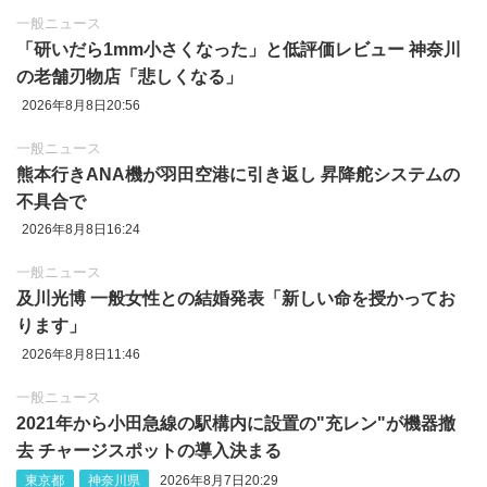
一般ニュース
「研いだら1mm小さくなった」と低評価レビュー 神奈川
の老舗刃物店「悲しくなる」
2026年8月8日20:56
一般ニュース
熊本行きANA機が羽田空港に引き返し 昇降舵システムの
不具合で
2026年8月8日16:24
一般ニュース
及川光博 一般女性との結婚発表「新しい命を授かってお
ります」
2026年8月8日11:46
一般ニュース
2021年から小田急線の駅構内に設置の"充レン"が機器撤
去 チャージスポットの導入決まる
東京都
神奈川県
2026年8月7日20:29