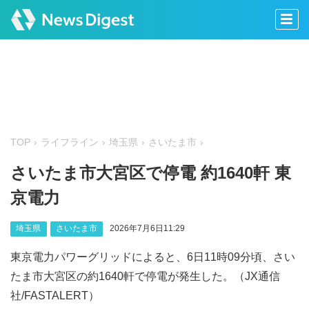
TOP
ライフライン
埼玉県
さいたま市
さいたま市大宮区で停電 約1640軒 東
京電力
埼玉県
さいたま市
2026年7月6日11:29
東京電力パワーグリッドによると、6日11時09分頃、さい
たま市大宮区の約1640軒で停電が発生した。（JX通信
社/FASTALERT）