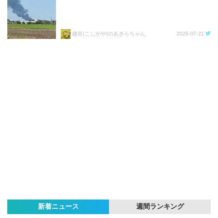
越谷(こしがや)のあきらちゃん
2026-07-21
新着ニュース
週間ランキング