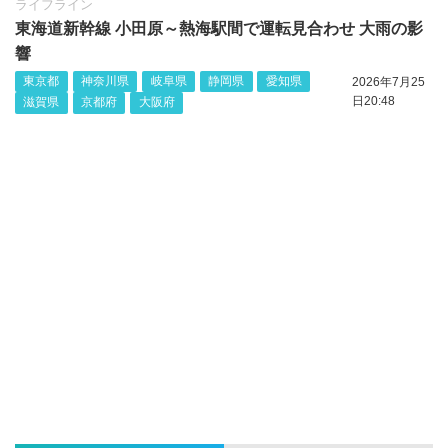
ライフライン
東海道新幹線 小田原～熱海駅間で運転見合わせ 大雨の影
響
東京都
神奈川県
岐阜県
静岡県
愛知県
2026年7月25
日20:48
滋賀県
京都府
大阪府