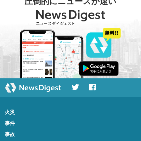
圧倒的にニュースが速い
火災
事件
事故