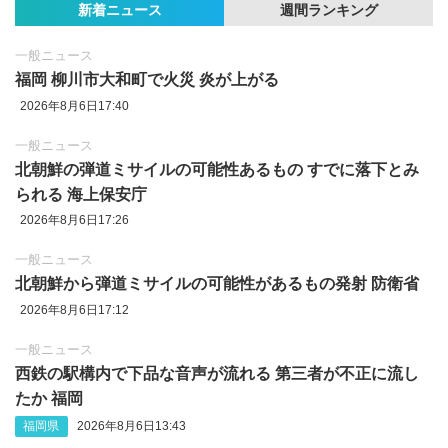
新着ニュース
週間ランキング
一般ニュース
福岡 柳川市大和町で火災 炎が上がる
2026年8月6日17:40
一般ニュース
北朝鮮の弾道ミサイルの可能性あるもの すでに落下とみ
られる 海上保安庁
2026年8月6日17:26
一般ニュース
北朝鮮から弾道ミサイルの可能性があるもの発射 防衛省
2026年8月6日17:12
一般ニュース
西鉄の駅構内で下品な音声が流れる 第三者が不正に流し
たか 福岡
福岡県
2026年8月6日13:43