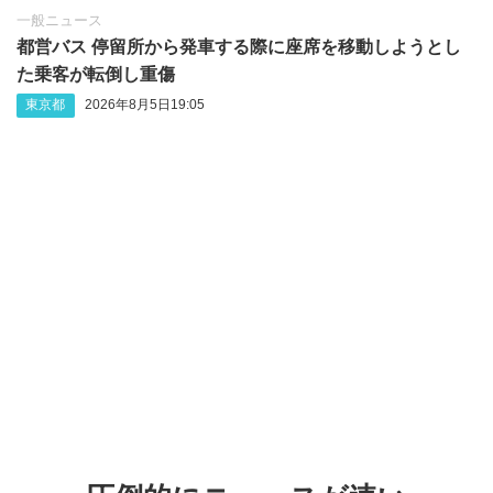
一般ニュース
都営バス 停留所から発車する際に座席を移動しようとし
た乗客が転倒し重傷
東京都
2026年8月5日19:05