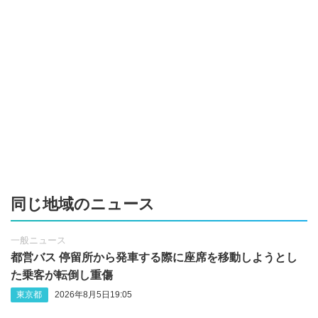
同じ地域のニュース
一般ニュース
都営バス 停留所から発車する際に座席を移動しようとし
た乗客が転倒し重傷
東京都
2026年8月5日19:05