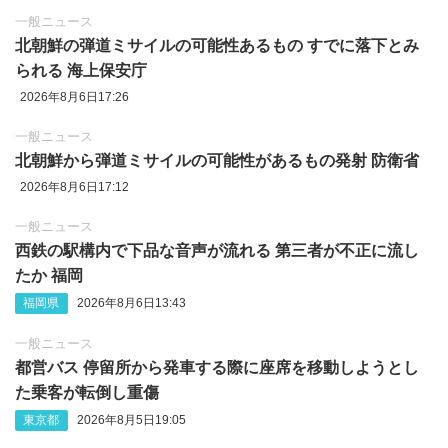
一般ニュース
北朝鮮の弾道ミサイルの可能性あるもの すでに落下とみ
られる 海上保安庁
2026年8月6日17:26
一般ニュース
北朝鮮から弾道ミサイルの可能性があるもの発射 防衛省
2026年8月6日17:12
一般ニュース
西鉄の駅構内で下品な音声が流れる 第三者が不正に流し
たか 福岡
福岡県
2026年8月6日13:43
一般ニュース
都営バス 停留所から発車する際に座席を移動しようとし
た乗客が転倒し重傷
東京都
2026年8月5日19:05