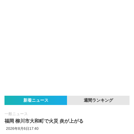
新着ニュース
週間ランキング
一般ニュース
福岡 柳川市大和町で火災 炎が上がる
2026年8月6日17:40