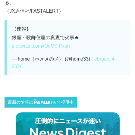
る。
（JX通信社/FASTALERT）
【速報】
銀座・歌舞伎座の真裏で火事🔥
pic.twitter.com/tOdCSlPxqh
— home（ホメメのメ） (@home33)
February 4,
2026
最新の情報は
で提供中