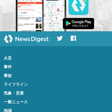
火災
事件
事故
ライフライン
気象・災害
一般ニュース
地域