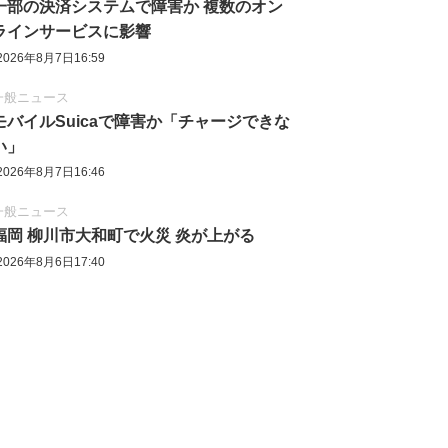
一部の決済システムで障害か 複数のオン
ラインサービスに影響
2026年8月7日16:59
一般ニュース
モバイルSuicaで障害か「チャージできな
い」
2026年8月7日16:46
一般ニュース
福岡 柳川市大和町で火災 炎が上がる
2026年8月6日17:40