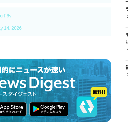
5crF6v
y 14, 2026