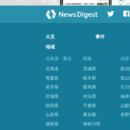
火災
事件
地域
北海道・東北
関東
北陸
北海道
茨城県
新潟
青森県
栃木県
富山
岩手県
群馬県
石川
宮城県
埼玉県
福井
秋田県
千葉県
山梨
山形県
東京都
長野
福島県
神奈川県