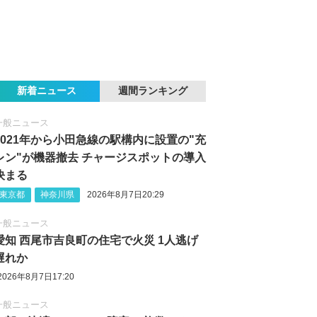
新着ニュース
週間ランキング
一般ニュース
2021年から小田急線の駅構内に設置の"充
レン"が機器撤去 チャージスポットの導入
決まる
東京都
神奈川県
2026年8月7日20:29
一般ニュース
愛知 西尾市吉良町の住宅で火災 1人逃げ
遅れか
2026年8月7日17:20
一般ニュース