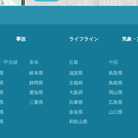
事故
ライフライン
気象・
・甲信越
東海
近畿
中国
県
岐阜県
滋賀県
鳥取県
県
静岡県
京都府
島根県
県
愛知県
大阪府
岡山県
県
三重県
兵庫県
広島県
県
奈良県
山口県
県
和歌山県