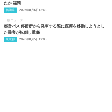
たか 福岡
福岡県
2026年8月6日13:43
一般ニュース
都営バス 停留所から発車する際に座席を移動しようとし
た乗客が転倒し重傷
東京都
2026年8月5日19:05