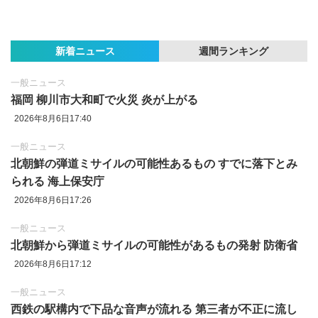
新着ニュース
週間ランキング
一般ニュース
福岡 柳川市大和町で火災 炎が上がる
2026年8月6日17:40
一般ニュース
北朝鮮の弾道ミサイルの可能性あるもの すでに落下とみ
られる 海上保安庁
2026年8月6日17:26
一般ニュース
北朝鮮から弾道ミサイルの可能性があるもの発射 防衛省
2026年8月6日17:12
一般ニュース
西鉄の駅構内で下品な音声が流れる 第三者が不正に流し