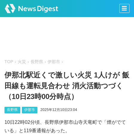
TOP
火災
長野県
伊那市
伊那北駅近くで激しい火災 1人けが 飯
田線も運転見合わせ 消火活動つづく
（10日23時00分時点）
長野県
伊那市
2025年12月10日23:04
10日22時02分頃、長野県伊那市山寺天竜町で「煙がでて
いる」と119番通報があった。