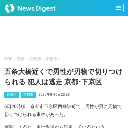
TOP
事件
京都府
京都市
五条大橋近くで男性が刃物で切りつけ
られる 犯人は逃走 京都･下京区
京都府
京都市
2025年6月6日23:38
6日20時頃、京都市下京区西橋詰町で、男性が男に刃物で
切りつけられる事件があった。
警察によると、男は現場から逃走しているという。