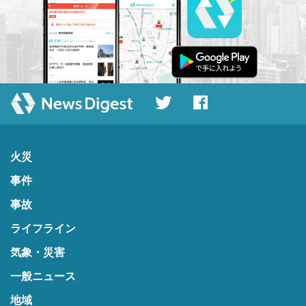
火災
事件
事故
ライフライン
気象・災害
一般ニュース
地域