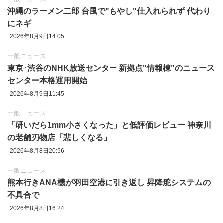
沖縄のラーメン二郎 台風で"もやし"仕入れられず 代わり
にネギ
2026年8月9日14:05
一般ニュース
東京‪･‬渋谷のNHK放送センター 新拠点"情報棟"のニュース
センター本格運用開始
2026年8月9日11:45
一般ニュース
「研いだら1mm小さくなった」と低評価レビュー 神奈川
の老舗刃物店「悲しくなる」
2026年8月8日20:56
一般ニュース
熊本行きANA機が羽田空港に引き返し 昇降舵システムの
不具合で
2026年8月8日16:24