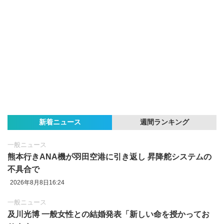
新着ニュース
週間ランキング
一般ニュース
熊本行きANA機が羽田空港に引き返し 昇降舵システムの
不具合で
2026年8月8日16:24
一般ニュース
及川光博 一般女性との結婚発表「新しい命を授かってお