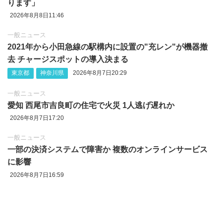
ります」
2026年8月8日11:46
一般ニュース
2021年から小田急線の駅構内に設置の"充レン"が機器撤
去 チャージスポットの導入決まる
東京都
神奈川県
2026年8月7日20:29
一般ニュース
愛知 西尾市吉良町の住宅で火災 1人逃げ遅れか
2026年8月7日17:20
一般ニュース
一部の決済システムで障害か 複数のオンラインサービス
に影響
2026年8月7日16:59