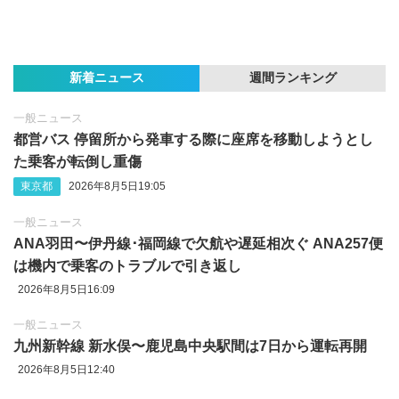
新着ニュース
週間ランキング
一般ニュース
都営バス 停留所から発車する際に座席を移動しようとし
た乗客が転倒し重傷
東京都
2026年8月5日19:05
一般ニュース
ANA羽田〜伊丹線･福岡線で欠航や遅延相次ぐ ANA257便
は機内で乗客のトラブルで引き返し
2026年8月5日16:09
一般ニュース
九州新幹線 新水俣〜鹿児島中央駅間は7日から運転再開
2026年8月5日12:40