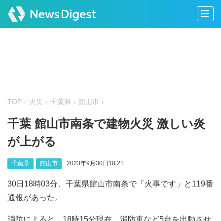
TOP
火災
千葉県
館山市
千葉 館山市南条で建物火災 激しい炎
が上がる
千葉県
館山市
2023年9月30日18:21
30日18時03分、千葉県館山市南条で「火事です」と119番
通報があった。
消防によると、18時15分現在、消防車など5台を出動させ