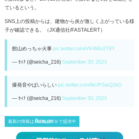
ているという。
SNS上の投稿からは、建物から炎が激しく上がっている様
子が確認できる。（JX通信社/FASTALERT）
館山めっちゃ火事
pic.twitter.com/VK4Mni2T8Y
— ｾｨﾅ (@seicha_216)
September 30, 2023
爆発音やばいらしい
pic.twitter.com/lbUPSwQ2bG
— ｾｨﾅ (@seicha_216)
September 30, 2023
最新の情報は
で提供中