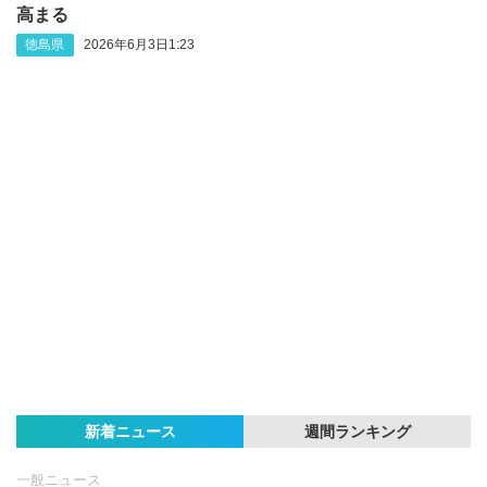
高まる
徳島県
2026年6月3日1:23
新着ニュース
週間ランキング
一般ニュース