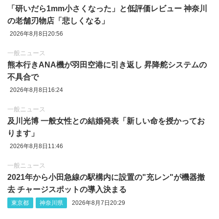
「研いだら1mm小さくなった」と低評価レビュー 神奈川
の老舗刃物店「悲しくなる」
2026年8月8日20:56
一般ニュース
熊本行きANA機が羽田空港に引き返し 昇降舵システムの
不具合で
2026年8月8日16:24
一般ニュース
及川光博 一般女性との結婚発表「新しい命を授かってお
ります」
2026年8月8日11:46
一般ニュース
2021年から小田急線の駅構内に設置の"充レン"が機器撤
去 チャージスポットの導入決まる
東京都
神奈川県
2026年8月7日20:29