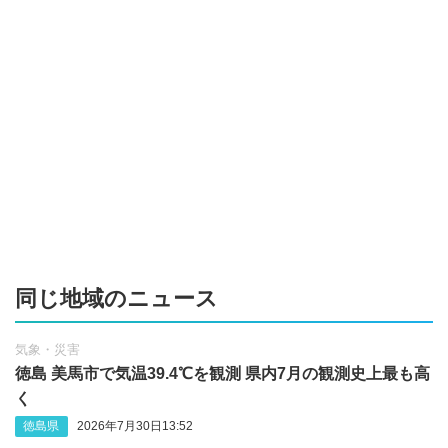
同じ地域のニュース
気象・災害
徳島 美馬市で気温39.4℃を観測 県内7月の観測史上最も高
く
徳島県
2026年7月30日13:52