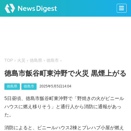
TOP
火災
徳島県
徳島市
徳島市飯谷町東沖野で火災 黒煙上がる
徳島県
徳島市
2025年5月5日14:04
5日昼頃、徳島市飯谷町東沖野で「野焼きの火がビニール
ハウスに燃え移りそう」と通行人から消防に通報があっ
た。
消防によると、ビニールハウス2棟とプレハブ小屋が燃え