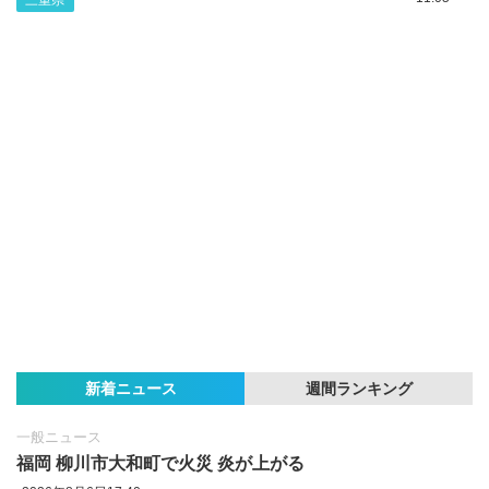
三重県
新着ニュース
週間ランキング
一般ニュース
福岡 柳川市大和町で火災 炎が上がる