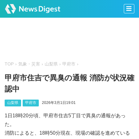
TOP
気象・災害
山梨県
甲府市
甲府市住吉で異臭の通報 消防が状況確
認中
山梨県
甲府市
2026年3月1日19:01
1日18時20分頃、甲府市住吉5丁目で異臭の通報があっ
た。
消防によると、18時50分現在、現場の確認を進めている