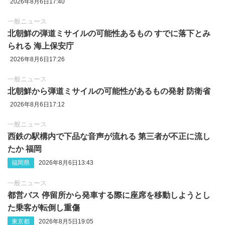
2026年8月6日17:40
一般ニュース
北朝鮮の弾道ミサイルの可能性あるもの すでに落下とみ
られる 海上保安庁
2026年8月6日17:26
一般ニュース
北朝鮮から弾道ミサイルの可能性があるもの発射 防衛省
2026年8月6日17:12
一般ニュース
西鉄の駅構内で下品な音声が流れる 第三者が不正に流し
たか 福岡
福岡県
2026年8月6日13:43
一般ニュース
都営バス 停留所から発車する際に座席を移動しようとし
た乗客が転倒し重傷
東京都
2026年8月5日19:05