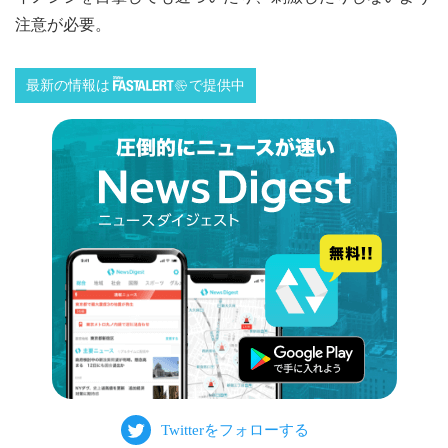
注意が必要。
最新の情報は
で提供中