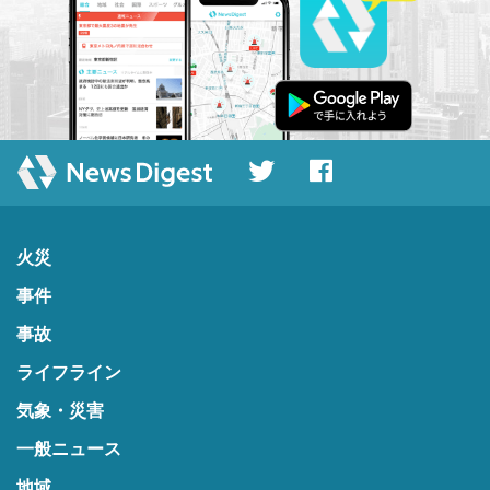
火災
事件
事故
ライフライン
気象・災害
一般ニュース
地域