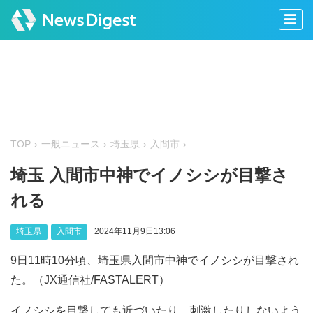
TOP
一般ニュース
埼玉県
入間市
埼玉 入間市中神でイノシシが目撃さ
れる
埼玉県
入間市
2024年11月9日13:06
9日11時10分頃、埼玉県入間市中神でイノシシが目撃され
た。（JX通信社/FASTALERT）
イノシシを目撃しても近づいたり、刺激したりしないよう