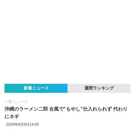
新着ニュース
週間ランキング
一般ニュース
沖縄のラーメン二郎 台風で"もやし"仕入れられず 代わり
にネギ
2026年8月9日14:05