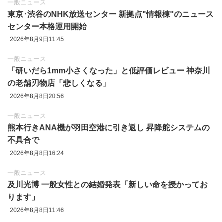
一般ニュース
東京‪･‬渋谷のNHK放送センター 新拠点"情報棟"のニュース
センター本格運用開始
2026年8月9日11:45
一般ニュース
「研いだら1mm小さくなった」と低評価レビュー 神奈川
の老舗刃物店「悲しくなる」
2026年8月8日20:56
一般ニュース
熊本行きANA機が羽田空港に引き返し 昇降舵システムの
不具合で
2026年8月8日16:24
一般ニュース
及川光博 一般女性との結婚発表「新しい命を授かってお
ります」
2026年8月8日11:46