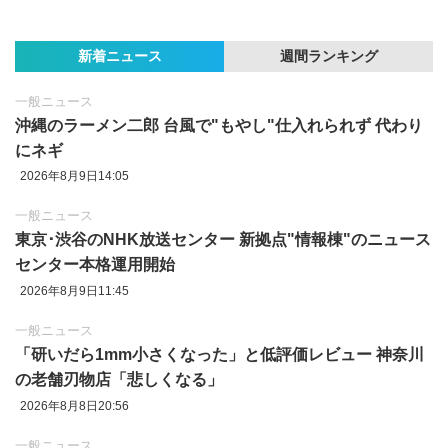
新着ニュース
週間ランキング
一般ニュース
沖縄のラーメン二郎 台風で"もやし"仕入れられず 代わり
にネギ
2026年8月9日14:05
一般ニュース
東京‪･‬渋谷のNHK放送センター 新拠点"情報棟"のニュース
センター本格運用開始
2026年8月9日11:45
一般ニュース
「研いだら1mm小さくなった」と低評価レビュー 神奈川
の老舗刃物店「悲しくなる」
2026年8月8日20:56
一般ニュース