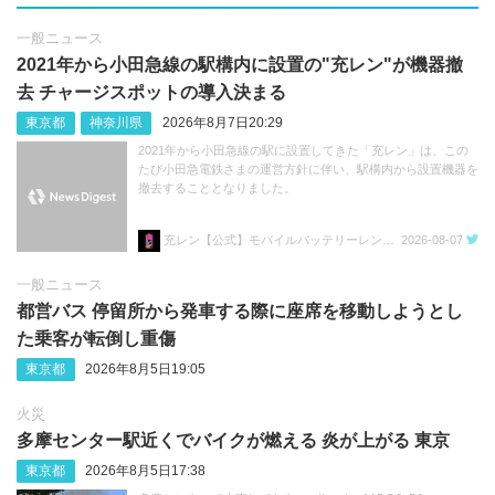
一般ニュース
2021年から小田急線の駅構内に設置の"充レン"が機器撤
去 チャージスポットの導入決まる
東京都
神奈川県
2026年8月7日20:29
2021年から小田急線の駅に設置してきた「充レン」は、この
たび小田急電鉄さまの運営方針に伴い、駅構内から設置機器を
撤去することとなりました。
充レン【公式】モバイルバッテリーレンタル
2026-08-07
一般ニュース
都営バス 停留所から発車する際に座席を移動しようとし
た乗客が転倒し重傷
東京都
2026年8月5日19:05
火災
多摩センター駅近くでバイクが燃える 炎が上がる 東京
東京都
2026年8月5日17:38