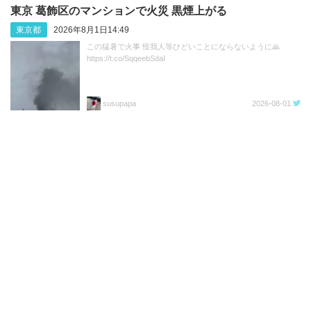
東京 葛飾区のマンションで火災 黒煙上がる
東京都
2026年8月1日14:49
この猛暑で火事 怪我人等ひどいことにならないように🙏
https://t.co/SqqeebSdaI
susupapa
2026-08-01