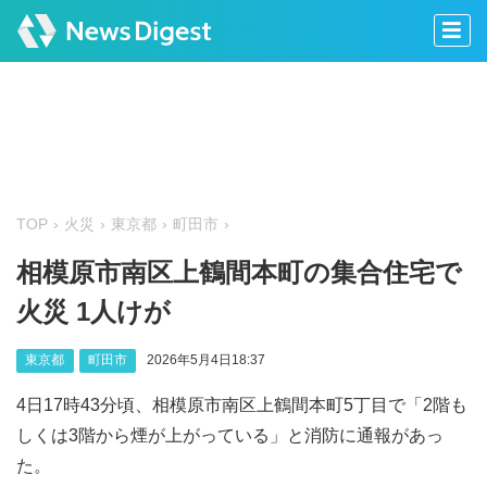
TOP
火災
東京都
町田市
相模原市南区上鶴間本町の集合住宅で
火災 1人けが
東京都
町田市
2026年5月4日18:37
4日17時43分頃、相模原市南区上鶴間本町5丁目で「2階も
しくは3階から煙が上がっている」と消防に通報があっ
た。