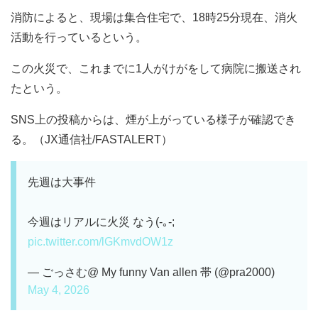
消防によると、現場は集合住宅で、18時25分現在、消火
活動を行っているという。
この火災で、これまでに1人がけがをして病院に搬送され
たという。
SNS上の投稿からは、煙が上がっている様子が確認でき
る。（JX通信社/FASTALERT）
先週は大事件
今週はリアルに火災 なう(-｡-;
pic.twitter.com/lGKmvdOW1z
— ごっさむ@ My funny Van allen 帯 (@pra2000)
May 4, 2026