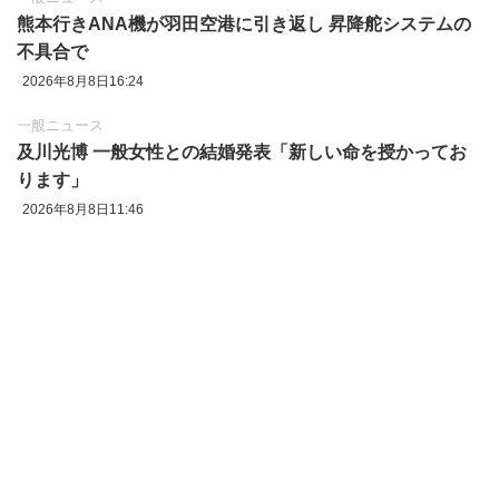
熊本行きANA機が羽田空港に引き返し 昇降舵システムの
不具合で
2026年8月8日16:24
一般ニュース
及川光博 一般女性との結婚発表「新しい命を授かってお
ります」
2026年8月8日11:46