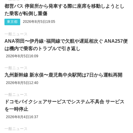
都営バス 停留所から発車する際に座席を移動しようとし
た乗客が転倒し重傷
東京都
2026年8月5日19:05
一般ニュース
ANA羽田〜伊丹線･福岡線で欠航や遅延相次ぐ ANA257便
は機内で乗客のトラブルで引き返し
2026年8月5日16:09
一般ニュース
九州新幹線 新水俣〜鹿児島中央駅間は7日から運転再開
2026年8月5日12:40
一般ニュース
ドコモバイクシェアサービスでシステム不具合 サービス
を一時停止
2026年8月4日16:37
一般ニュース