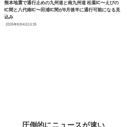
熊本地震で通行止めの九州道と南九州道 松葉IC〜えびの
IC間と八代南IC〜田浦IC間が8月後半に通行可能になる見
込み
2026年8月4日13:35
圧倒的にニュースが速い