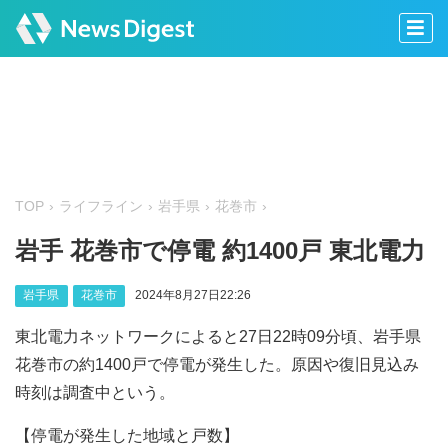
TOP
ライフライン
岩手県
花巻市
岩手 花巻市で停電 約1400戸 東北電力
岩手県
花巻市
2024年8月27日22:26
東北電力ネットワークによると27日22時09分頃、岩手県
花巻市の約1400戸で停電が発生した。原因や復旧見込み
時刻は調査中という。
【停電が発生した地域と戸数】