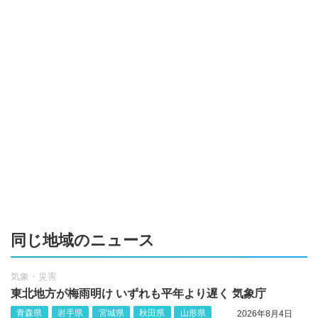
同じ地域のニュース
気象・災害
東北地方が梅雨明け いずれも平年より遅く 気象庁
青森県
岩手県
宮城県
秋田県
山形県
2026年8月4日