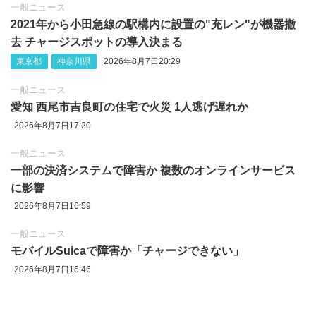
一般ニュース
2021年から小田急線の駅構内に設置の"充レン"が機器撤
去 チャージスポットの導入決まる
東京都
神奈川県
2026年8月7日20:29
一般ニュース
愛知 西尾市吉良町の住宅で火災 1人逃げ遅れか
2026年8月7日17:20
一般ニュース
一部の決済システムで障害か 複数のオンラインサービス
に影響
2026年8月7日16:59
一般ニュース
モバイルSuicaで障害か「チャージできない」
2026年8月7日16:46