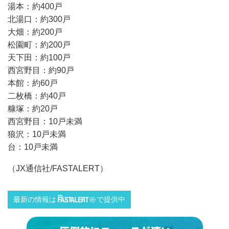
湯本：約400戸
北湯口：約300戸
大畑：約200戸
松園町：約200戸
天下田：約100戸
西宮野目：約90戸
本館：約60戸
二枚橋：約40戸
糠塚：約20戸
西宮野目：10戸未満
狼沢：10戸未満
台：10戸未満
（JX通信社/FASTALERT）
最新の情報は
で提供中