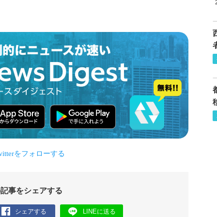
の記事をシェアする
シェアする
LINEに送る