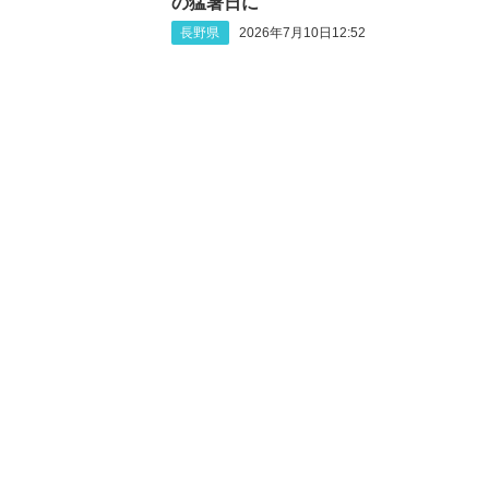
の猛暑日に
長野県
2026年7月10日12:52