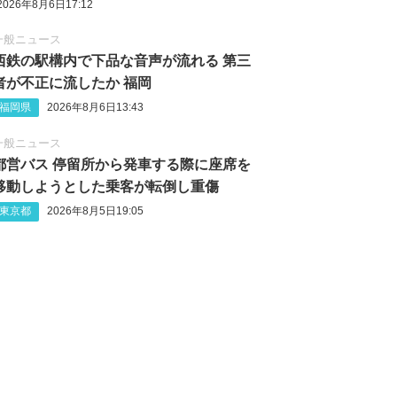
2026年8月6日17:12
一般ニュース
西鉄の駅構内で下品な音声が流れる 第三
者が不正に流したか 福岡
福岡県
2026年8月6日13:43
一般ニュース
都営バス 停留所から発車する際に座席を
移動しようとした乗客が転倒し重傷
東京都
2026年8月5日19:05