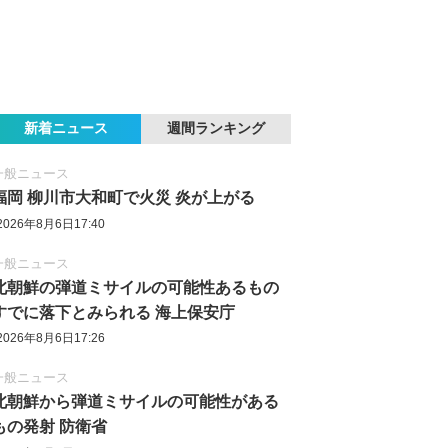
新着ニュース
週間ランキング
一般ニュース
福岡 柳川市大和町で火災 炎が上がる
2026年8月6日17:40
一般ニュース
北朝鮮の弾道ミサイルの可能性あるもの
すでに落下とみられる 海上保安庁
2026年8月6日17:26
一般ニュース
北朝鮮から弾道ミサイルの可能性がある
もの発射 防衛省