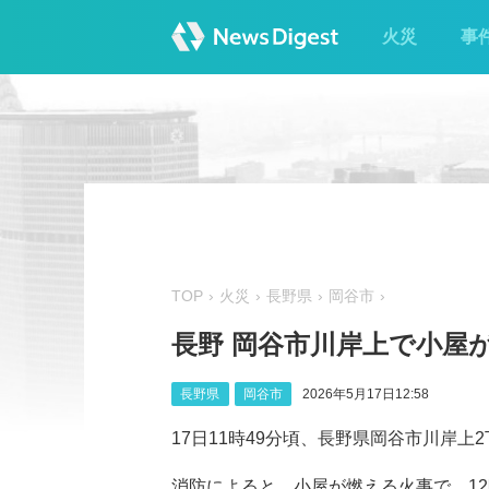
火災
事
TOP
火災
長野県
岡谷市
長野 岡谷市川岸上で小屋
長野県
岡谷市
2026年5月17日12:58
17日11時49分頃、長野県岡谷市川岸
消防によると、小屋が燃える火事で、12