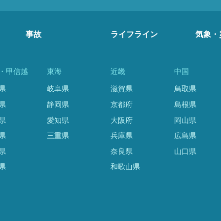
事故
ライフライン
気象・
・甲信越
東海
近畿
中国
県
岐阜県
滋賀県
鳥取県
県
静岡県
京都府
島根県
県
愛知県
大阪府
岡山県
県
三重県
兵庫県
広島県
県
奈良県
山口県
県
和歌山県