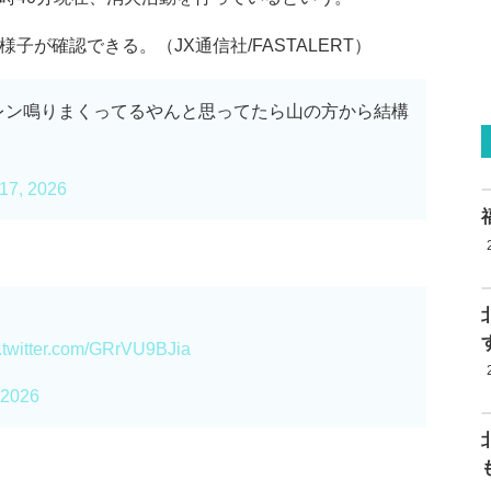
子が確認できる。（JX通信社/FASTALERT）
レン鳴りまくってるやんと思ってたら山の方から結構
17, 2026
.twitter.com/GRrVU9BJia
 2026