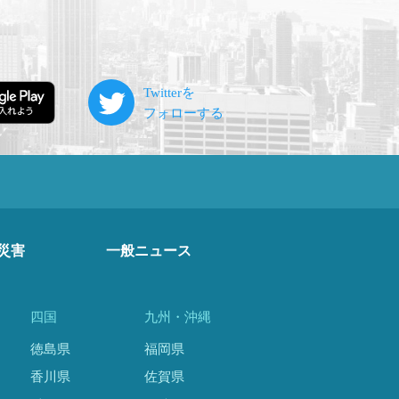
災害
一般ニュース
四国
九州・沖縄
徳島県
福岡県
香川県
佐賀県