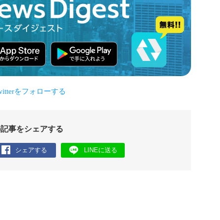
の記事をシェアする
シェアする
LINEに送る