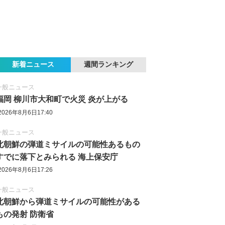
新着ニュース
週間ランキング
一般ニュース
福岡 柳川市大和町で火災 炎が上がる
2026年8月6日17:40
一般ニュース
北朝鮮の弾道ミサイルの可能性あるもの
すでに落下とみられる 海上保安庁
2026年8月6日17:26
一般ニュース
北朝鮮から弾道ミサイルの可能性がある
もの発射 防衛省