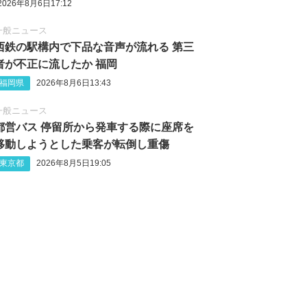
2026年8月6日17:12
一般ニュース
西鉄の駅構内で下品な音声が流れる 第三
者が不正に流したか 福岡
福岡県
2026年8月6日13:43
一般ニュース
都営バス 停留所から発車する際に座席を
移動しようとした乗客が転倒し重傷
東京都
2026年8月5日19:05