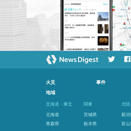
火災
事件
地域
北海道・東北
関東
北陸
北海道
茨城県
新潟
青森県
栃木県
富山