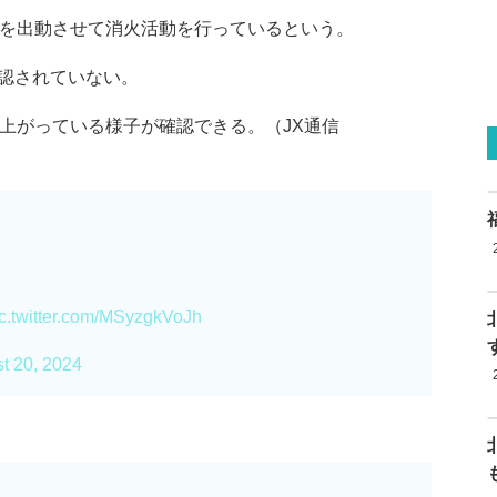
台を出動させて消火活動を行っているという。
認されていない。
上がっている様子が確認できる。（JX通信
ic.twitter.com/MSyzgkVoJh
t 20, 2024