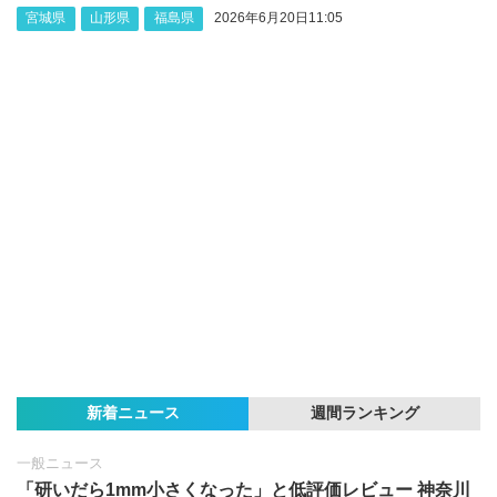
宮城県
山形県
福島県
2026年6月20日11:05
新着ニュース
週間ランキング
一般ニュース
「研いだら1mm小さくなった」と低評価レビュー 神奈川