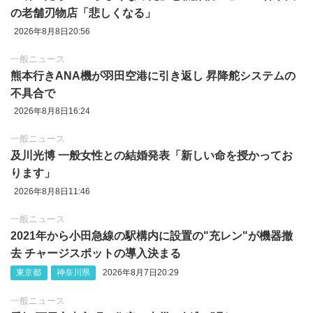
の老舗刃物店「悲しくなる」
2026年8月8日20:56
一般ニュース
熊本行きANA機が羽田空港に引き返し 昇降舵システムの
不具合で
2026年8月8日16:24
一般ニュース
及川光博 一般女性との結婚発表「新しい命を授かってお
ります」
2026年8月8日11:46
一般ニュース
2021年から小田急線の駅構内に設置の"充レン"が機器撤
去 チャージスポットの導入決まる
東京都
神奈川県
2026年8月7日20:29
一般ニュース