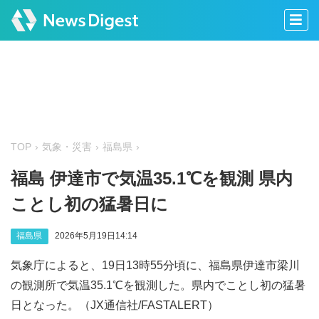
TOP
気象・災害
福島県
福島 伊達市で気温35.1℃を観測 県内
ことし初の猛暑日に
福島県
2026年5月19日14:14
気象庁によると、19日13時55分頃に、福島県伊達市梁川
の観測所で気温35.1℃を観測した。県内でことし初の猛暑
日となった。（JX通信社/FASTALERT）