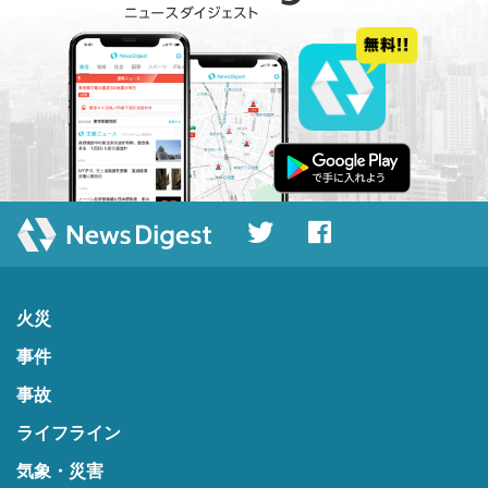
火災
事件
事故
ライフライン
気象・災害