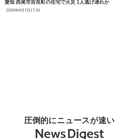
愛知 西尾市吉良町の住宅で火災 1人逃げ遅れか
2026年8月7日17:20
圧倒的にニュースが速い