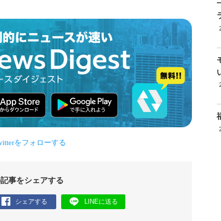
の記事をシェアする
シェアする
LINEに送る