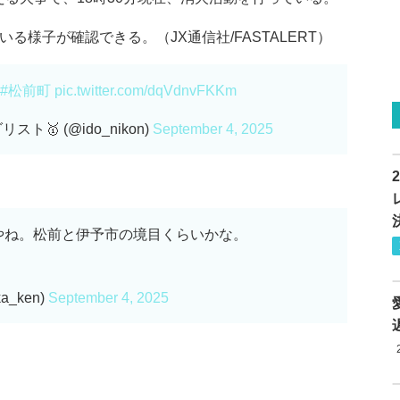
る様子が確認できる。（JX通信社/FASTALERT）
#松前町
pic.twitter.com/dqVdnvFKKm
🥇 (@ido_nikon)
September 4, 2025
やね。松前と伊予市の境目くらいかな。
_ken)
September 4, 2025