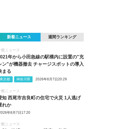
新着ニュース
週間ランキング
一般ニュース
2021年から小田急線の駅構内に設置の"充
レン"が機器撤去 チャージスポットの導入
決まる
東京都
神奈川県
2026年8月7日20:29
一般ニュース
愛知 西尾市吉良町の住宅で火災 1人逃げ
遅れか
2026年8月7日17:20
一般ニュース