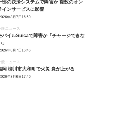
一部の決済システムで障害か 複数のオン
ラインサービスに影響
2026年8月7日16:59
一般ニュース
モバイルSuicaで障害か「チャージできな
い」
2026年8月7日16:46
一般ニュース
福岡 柳川市大和町で火災 炎が上がる
2026年8月6日17:40