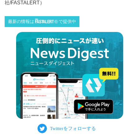
社/FASTALERT）
最新の情報は
で提供中