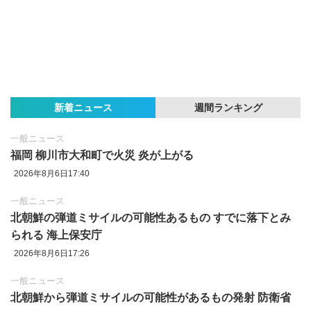
新着ニュース
週間ランキング
一般ニュース
福岡 柳川市大和町で火災 炎が上がる
2026年8月6日17:40
一般ニュース
北朝鮮の弾道ミサイルの可能性あるもの すでに落下とみ
られる 海上保安庁
2026年8月6日17:26
一般ニュース
北朝鮮から弾道ミサイルの可能性があるもの発射 防衛省