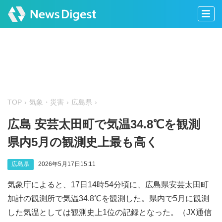
TOP
気象・災害
広島県
広島 安芸太田町で気温34.8℃を観測
県内5月の観測史上最も高く
広島県
2026年5月17日15:11
気象庁によると、17日14時54分頃に、広島県安芸太田町
加計の観測所で気温34.8℃を観測した。県内で5月に観測
した気温としては観測史上1位の記録となった。（JX通信