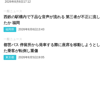
2026年8月6日17:12
一般ニュース
西鉄の駅構内で下品な音声が流れる 第三者が不正に流し
たか 福岡
福岡県
2026年8月6日13:43
一般ニュース
都営バス 停留所から発車する際に座席を移動しようとし
た乗客が転倒し重傷
東京都
2026年8月5日19:05