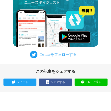
この記事をシェアする
ツイート
シェアする
LINEに送る