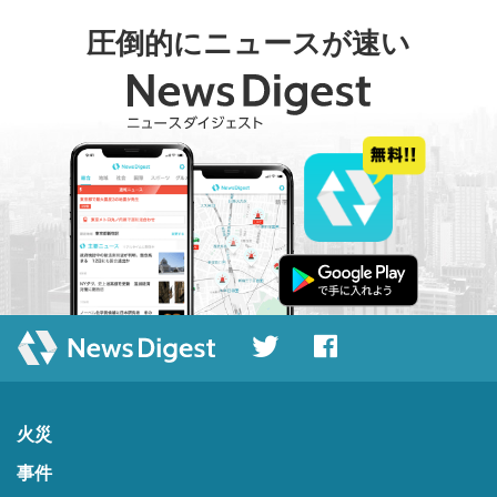
圧倒的にニュースが速い
火災
事件