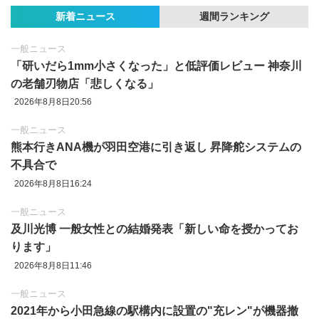
新着ニュース
週間ランキング
一般ニュース
「研いだら1mm小さくなった」と低評価レビュー 神奈川
の老舗刃物店「悲しくなる」
2026年8月8日20:56
一般ニュース
熊本行きANA機が羽田空港に引き返し 昇降舵システムの
不具合で
2026年8月8日16:24
一般ニュース
及川光博 一般女性との結婚発表「新しい命を授かってお
ります」
2026年8月8日11:46
一般ニュース
2021年から小田急線の駅構内に設置の"充レン"が機器撤