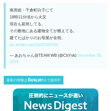
南房総・千倉町白子にて
18時11分頃から火災
現在も延焼してる。
その敷地にある建物全てが燃えてる。
建てたばかりのお母屋が全焼。
pic.twitter.com/2rbIiGW24W
— あおちゃん@TEAM WB (@CbYsk)
December 29,
2018
最新の情報は
で提供中