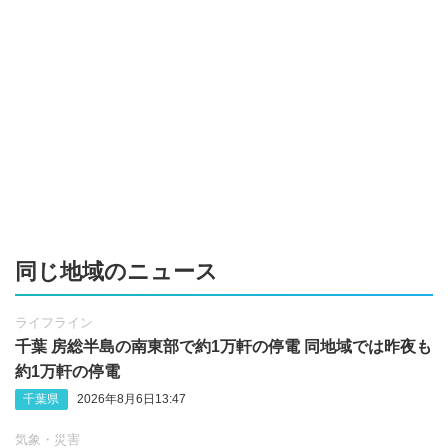
同じ地域のニュース
ライフライン
千葉 房総半島の南東部で約1万軒の停電 同地域では昨夜も
約1万軒の停電
千葉県
2026年8月6日13:47
気象・災害