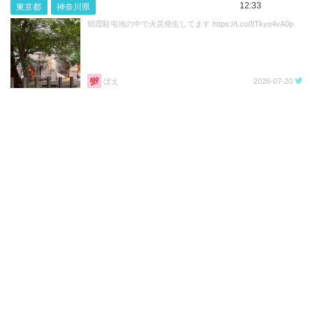
12:33
東京都
神奈川県
朝霞駐屯地の中で火災発生してます https://t.co/8Tkyo4vA0p
ぼえ
2026-07-20