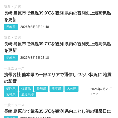
気象・災害
長崎 島原市で気温39.9℃を観測 県内の観測史上最高気温
を更新
長崎県
2026年8月3日14:40
気象・災害
長崎 島原市で気温39.7℃を観測 県内の観測史上最高気温
を更新
長崎県
2026年8月3日13:18
一般ニュース
携帯各社 熊本県の一部エリアで通信しづらい状況に 地震
の影響
福岡県
佐賀県
長崎県
熊本県
大分県
2026年7月28日
17:36
宮崎県
鹿児島県
一般ニュース
長崎 島原市で気温35.5℃を観測 県内ことし初の猛暑日に