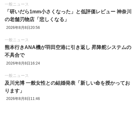
一般ニュース
「研いだら1mm小さくなった」と低評価レビュー 神奈川
の老舗刃物店「悲しくなる」
2026年8月8日20:56
一般ニュース
熊本行きANA機が羽田空港に引き返し 昇降舵システムの
不具合で
2026年8月8日16:24
一般ニュース
及川光博 一般女性との結婚発表「新しい命を授かってお
ります」
2026年8月8日11:46