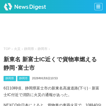
TOP
火災
静岡県
静岡市
新東名 新富士IC近くで貨物車燃える
静岡‪･‬富士市
静岡県
静岡市
2026年6月6日10:53
6日10時頃、静岡県富士市の新東名高速道路(下り)・新富
士IC付近で消防に火災の通報があった。
NEXCO中日本によると、貨物車の車両火災で、10時40分