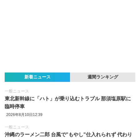
新着ニュース
週間ランキング
一般ニュース
東北新幹線に「ハト」が乗り込むトラブル 那須塩原駅に
臨時停車
2026年8月10日12:39
一般ニュース
沖縄のラーメン二郎 台風で"もやし"仕入れられず 代わり