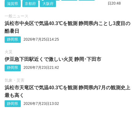
日20:48
滋賀県
京都府
大阪府
一般ニュース
浜松市中央区で気温40.3℃を観測 静岡県内ことし3度目の
酷暑日
静岡県
2026年7月25日14:25
火災
伊豆急下田駅近くで激しい火災 静岡‪･‬下田市
静岡県
2026年7月23日21:42
気象・災害
浜松市天竜区で気温40.3℃を観測 静岡県内7月の観測史上
最も高く
静岡県
2026年7月23日13:02