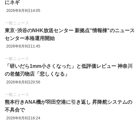
にネギ
2026年8月9日14:05
一般ニュース
東京‪･‬渋谷のNHK放送センター 新拠点"情報棟"のニュース
センター本格運用開始
2026年8月9日11:45
一般ニュース
「研いだら1mm小さくなった」と低評価レビュー 神奈川
の老舗刃物店「悲しくなる」
2026年8月8日20:56
一般ニュース
熊本行きANA機が羽田空港に引き返し 昇降舵システムの
不具合で
2026年8月8日16:24