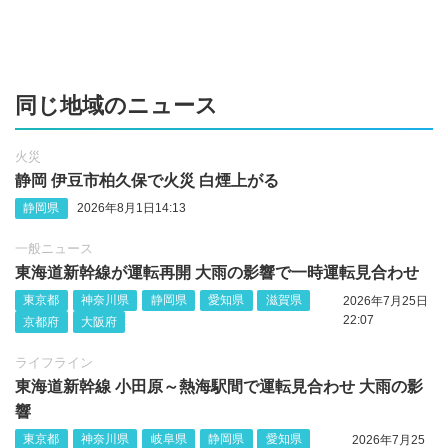
同じ地域のニュース
火災
静岡 伊豆市柏久保で火災 白煙上がる
静岡県
2026年8月1日14:13
一般ニュース
東海道新幹線が運転再開 大雨の影響で一時運転見合わせ
東京都
神奈川県
静岡県
愛知県
滋賀県
2026年7月25日
22:07
京都府
大阪府
ライフライン
東海道新幹線 小田原～熱海駅間で運転見合わせ 大雨の影
響
東京都
神奈川県
岐阜県
静岡県
愛知県
2026年7月25