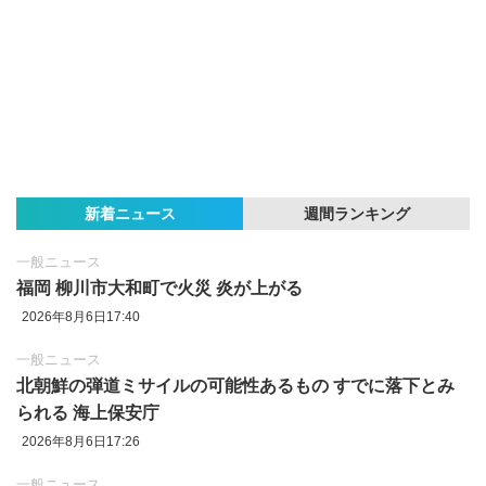
新着ニュース
週間ランキング
一般ニュース
福岡 柳川市大和町で火災 炎が上がる
2026年8月6日17:40
一般ニュース
北朝鮮の弾道ミサイルの可能性あるもの すでに落下とみ
られる 海上保安庁
2026年8月6日17:26
一般ニュース