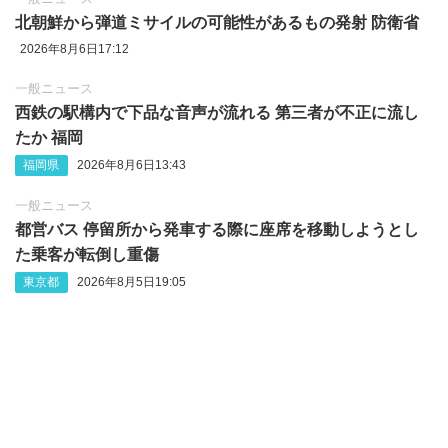
北朝鮮から弾道ミサイルの可能性があるもの発射 防衛省
2026年8月6日17:12
一般ニュース
西鉄の駅構内で下品な音声が流れる 第三者が不正に流し
たか 福岡
福岡県
2026年8月6日13:43
一般ニュース
都営バス 停留所から発車する際に座席を移動しようとし
た乗客が転倒し重傷
東京都
2026年8月5日19:05