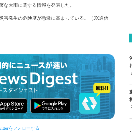
著な大雨に関する情報を発表した。
災害発生の危険度が急激に高まっている。（JX通信