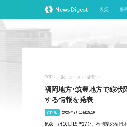
火災
事
TOP
一般ニュース
福岡県
福岡地方･筑豊地方で線状
する情報を発表
福岡県
2025年8月10日18:19
気象庁は10日18時17分、福岡県の福