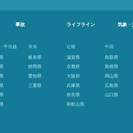
事故
ライフライン
気象・
・甲信越
東海
近畿
中国
県
岐阜県
滋賀県
鳥取県
県
静岡県
京都府
島根県
県
愛知県
大阪府
岡山県
県
三重県
兵庫県
広島県
県
奈良県
山口県
県
和歌山県