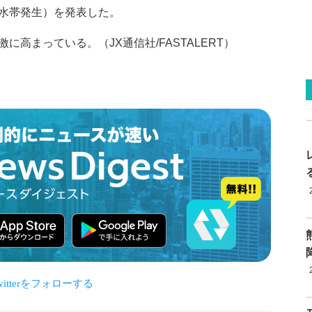
水帯発生）を発表した。
高まっている。（JX通信社/FASTALERT）