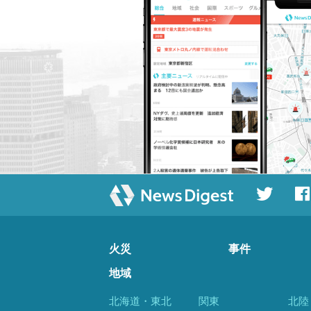
火災
事件
地域
北海道・東北
関東
北陸