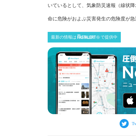
いているとして、気象防災速報（線状降
命に危険がおよぶ災害発生の危険度が急激に
最新の情報は
で提供中