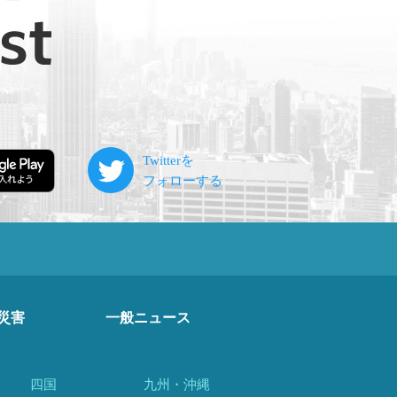
災害
一般ニュース
四国
九州・沖縄