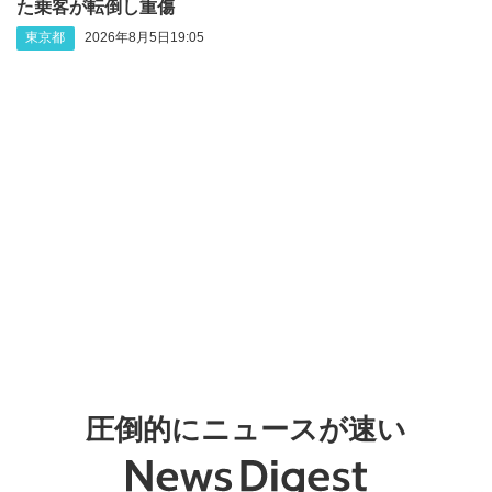
た乗客が転倒し重傷
東京都
2026年8月5日19:05
圧倒的にニュースが速い