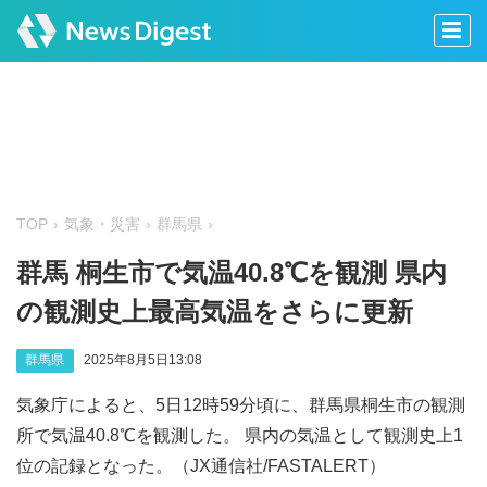
TOP
気象・災害
群馬県
群馬 桐生市で気温40.8℃を観測 県内
の観測史上最高気温をさらに更新
群馬県
2025年8月5日13:08
気象庁によると、5日12時59分頃に、群馬県桐生市の観測
所で気温40.8℃を観測した。 県内の気温として観測史上1
位の記録となった。（JX通信社/FASTALERT）