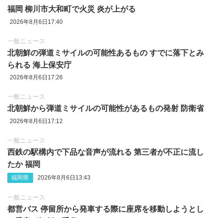
福岡 柳川市大和町で火災 炎が上がる
2026年8月6日17:40
一般ニュース
北朝鮮の弾道ミサイルの可能性あるもの すでに落下とみ
られる 海上保安庁
2026年8月6日17:26
一般ニュース
北朝鮮から弾道ミサイルの可能性があるもの発射 防衛省
2026年8月6日17:12
一般ニュース
西鉄の駅構内で下品な音声が流れる 第三者が不正に流し
たか 福岡
福岡県
2026年8月6日13:43
一般ニュース
都営バス 停留所から発車する際に座席を移動しようとし