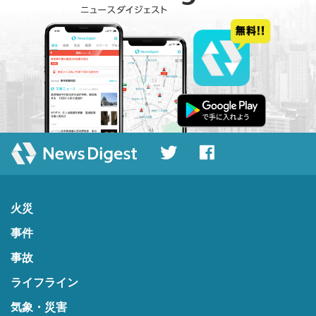
火災
事件
事故
ライフライン
気象・災害