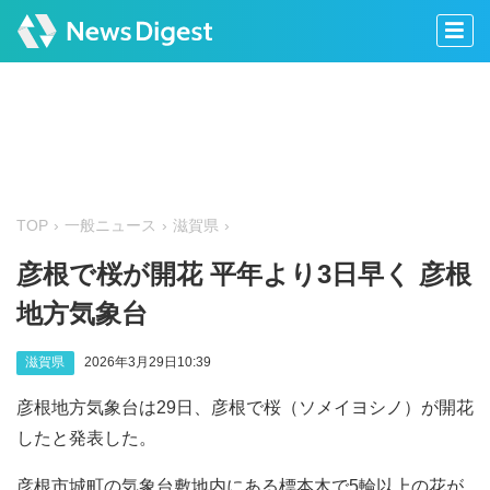
TOP
一般ニュース
滋賀県
彦根で桜が開花 平年より3日早く 彦根
地方気象台
滋賀県
2026年3月29日10:39
彦根地方気象台は29日、彦根で桜（ソメイヨシノ）が開花
したと発表した。
彦根市城町の気象台敷地内にある標本木で5輪以上の花が