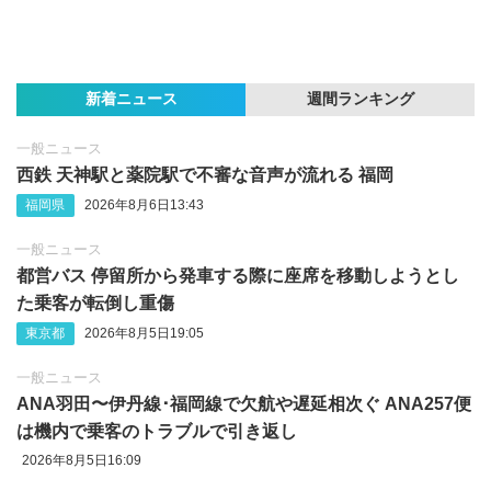
新着ニュース
週間ランキング
一般ニュース
西鉄 天神駅と薬院駅で不審な音声が流れる 福岡
福岡県
2026年8月6日13:43
一般ニュース
都営バス 停留所から発車する際に座席を移動しようとし
た乗客が転倒し重傷
東京都
2026年8月5日19:05
一般ニュース
ANA羽田〜伊丹線･福岡線で欠航や遅延相次ぐ ANA257便
は機内で乗客のトラブルで引き返し
2026年8月5日16:09