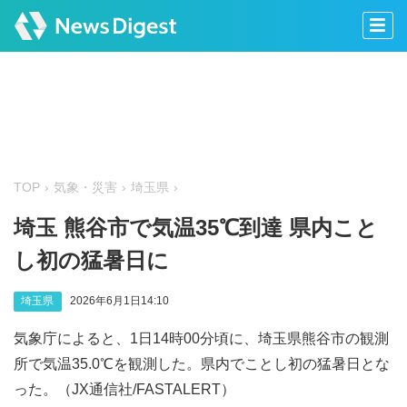
TOP
気象・災害
埼玉県
埼玉 熊谷市で気温35℃到達 県内こと
し初の猛暑日に
埼玉県
2026年6月1日14:10
気象庁によると、1日14時00分頃に、埼玉県熊谷市の観測
所で気温35.0℃を観測した。県内でことし初の猛暑日とな
った。（JX通信社/FASTALERT）