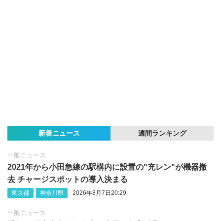
新着ニュース
週間ランキング
一般ニュース
2021年から小田急線の駅構内に設置の"充レン"が機器撤
去 チャージスポットの導入決まる
東京都
神奈川県
2026年8月7日20:29
一般ニュース