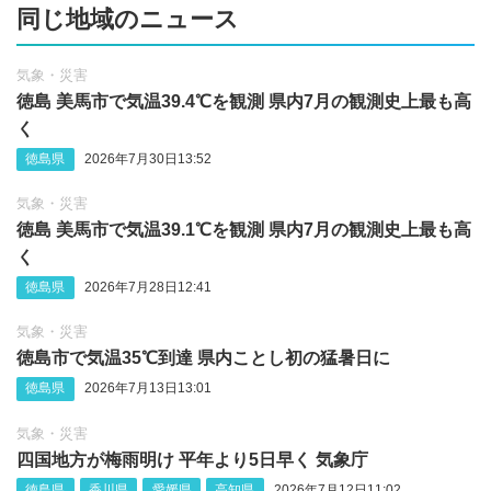
同じ地域のニュース
気象・災害
徳島 美馬市で気温39.4℃を観測 県内7月の観測史上最も高
く
徳島県
2026年7月30日13:52
気象・災害
徳島 美馬市で気温39.1℃を観測 県内7月の観測史上最も高
く
徳島県
2026年7月28日12:41
気象・災害
徳島市で気温35℃到達 県内ことし初の猛暑日に
徳島県
2026年7月13日13:01
気象・災害
四国地方が梅雨明け 平年より5日早く 気象庁
徳島県
香川県
愛媛県
高知県
2026年7月12日11:02