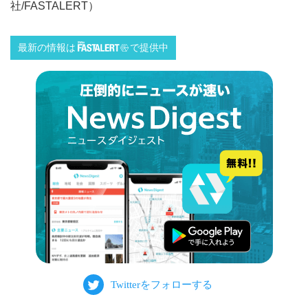
社/FASTALERT）
最新の情報は
で提供中