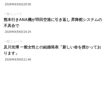
2026年8月8日20:56
一般ニュース
熊本行きANA機が羽田空港に引き返し 昇降舵システムの
不具合で
2026年8月8日16:24
一般ニュース
及川光博 一般女性との結婚発表「新しい命を授かってお
ります」
2026年8月8日11:46