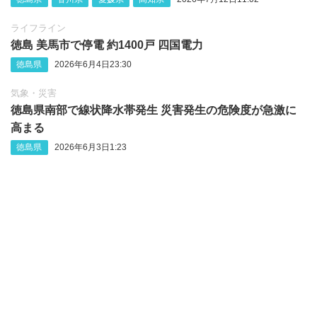
ライフライン
徳島 美馬市で停電 約1400戸 四国電力
徳島県
2026年6月4日23:30
気象・災害
徳島県南部で線状降水帯発生 災害発生の危険度が急激に
高まる
徳島県
2026年6月3日1:23