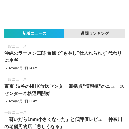
新着ニュース
週間ランキング
一般ニュース
沖縄のラーメン二郎 台風で"もやし"仕入れられず 代わり
にネギ
2026年8月9日14:05
一般ニュース
東京‪･‬渋谷のNHK放送センター 新拠点"情報棟"のニュース
センター本格運用開始
2026年8月9日11:45
一般ニュース
「研いだら1mm小さくなった」と低評価レビュー 神奈川
の老舗刃物店「悲しくなる」