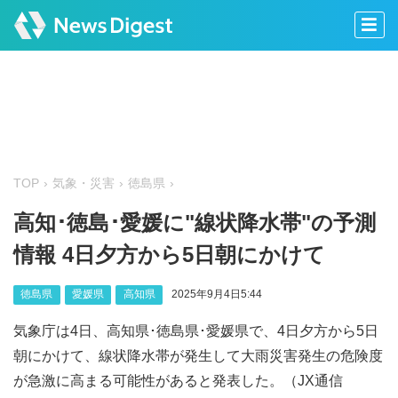
TOP
気象・災害
徳島県
高知･徳島･愛媛に"線状降水帯"の予測
情報 4日夕方から5日朝にかけて
徳島県
愛媛県
高知県
2025年9月4日5:44
気象庁は4日、高知県･徳島県･愛媛県で、4日夕方から5日
朝にかけて、線状降水帯が発生して大雨災害発生の危険度
が急激に高まる可能性があると発表した。（JX通信