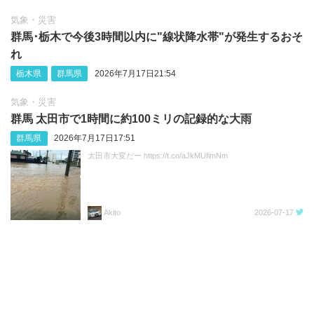
気象・災害
群馬･栃木で今後3時間以内に"線状降水帯"が発生するおそ
れ
栃木県
群馬県
2026年7月17日21:54
気象・災害
群馬 太田市で1時間に約100ミリの記録的な大雨
群馬県
2026年7月17日17:51
太田市大変だー https://t.co/aJkMUfimNm
Akito
2026-07-17