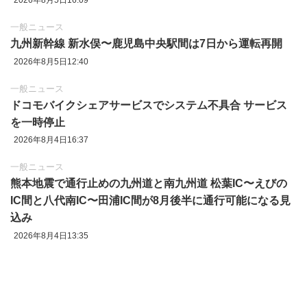
一般ニュース
九州新幹線 新水俣〜鹿児島中央駅間は7日から運転再開
2026年8月5日12:40
一般ニュース
ドコモバイクシェアサービスでシステム不具合 サービス
を一時停止
2026年8月4日16:37
一般ニュース
熊本地震で通行止めの九州道と南九州道 松葉IC〜えびの
IC間と八代南IC〜田浦IC間が8月後半に通行可能になる見
込み
2026年8月4日13:35