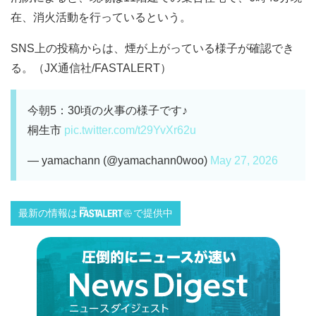
在、消火活動を行っているという。
SNS上の投稿からは、煙が上がっている様子が確認でき
る。（JX通信社/FASTALERT）
今朝5：30頃の火事の様子です♪
桐生市
pic.twitter.com/t29YvXr62u
— yamachann (@yamachann0woo)
May 27, 2026
最新の情報は
で提供中