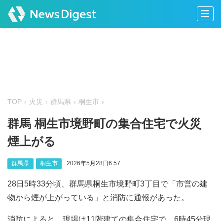
TOP
火災
群馬県
桐生市
群馬 桐生市境野町の集合住宅で火災
煙上がる
群馬県
桐生市
2026年5月28日6:57
28日5時33分頃、群馬県桐生市境野町3丁目で「市営の建
物から煙が上がっている」と消防に通報があった。
消防によると、現場は11階建ての集合住宅で、6時45分現