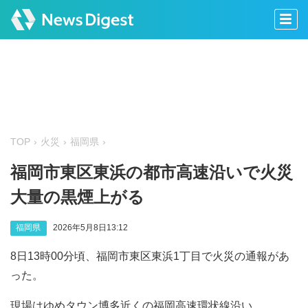
TOP
火災
福岡県
福岡市東区東浜の都市高速沿いで火災
大量の黒煙上がる
福岡県
2026年5月8日13:12
8日13時00分頃、福岡市東区東浜1丁目で火災の通報があ
った。
現場はゆめタウン博多近くの福岡高速環状線沿い。