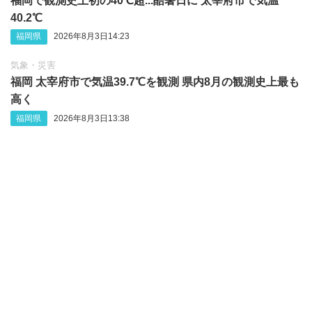
福岡で観測史上初の40℃超...酷暑日に 太宰府市で気温
40.2℃
福岡県
2026年8月3日14:23
気象・災害
福岡 太宰府市で気温39.7℃を観測 県内8月の観測史上最も
高く
福岡県
2026年8月3日13:38