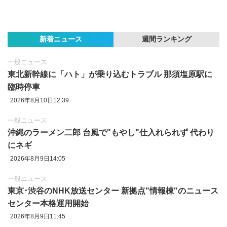
新着ニュース
週間ランキング
一般ニュース
東北新幹線に「ハト」が乗り込むトラブル 那須塩原駅に
臨時停車
2026年8月10日12:39
一般ニュース
沖縄のラーメン二郎 台風で"もやし"仕入れられず 代わり
にネギ
2026年8月9日14:05
一般ニュース
東京‪･‬渋谷のNHK放送センター 新拠点"情報棟"のニュース
センター本格運用開始
2026年8月9日11:45