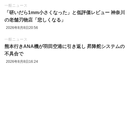
一般ニュース
「研いだら1mm小さくなった」と低評価レビュー 神奈川
の老舗刃物店「悲しくなる」
2026年8月8日20:56
一般ニュース
熊本行きANA機が羽田空港に引き返し 昇降舵システムの
不具合で
2026年8月8日16:24