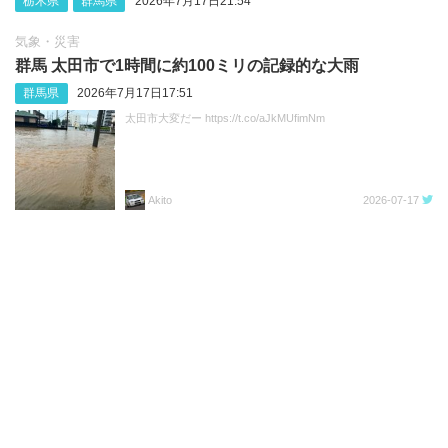
栃木県
群馬県
2026年7月17日21:54
気象・災害
群馬 太田市で1時間に約100ミリの記録的な大雨
群馬県
2026年7月17日17:51
太田市大変だー https://t.co/aJkMUfimNm
Akito
2026-07-17