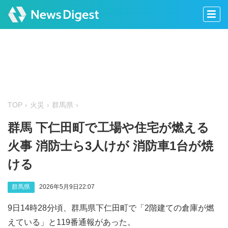
TOP
火災
群馬県
群馬 下仁田町で工場や住宅が燃える
火事 消防士ら3人けが 消防車1台が焼
ける
群馬県
2026年5月9日22:07
9日14時28分頃、群馬県下仁田町で「2階建ての倉庫が燃
えている」と119番通報があった。