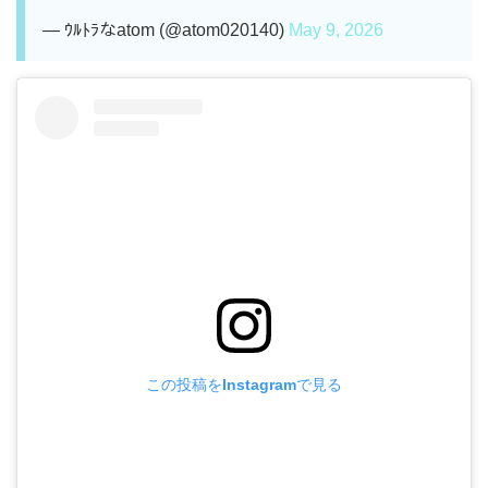
— ｳﾙﾄﾗなatom (@atom020140)
May 9, 2026
この投稿をInstagramで見る