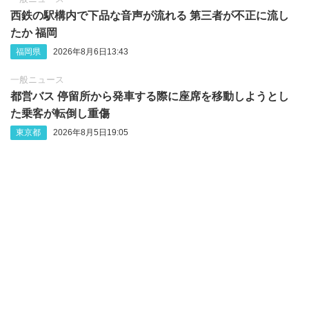
西鉄の駅構内で下品な音声が流れる 第三者が不正に流し
たか 福岡
福岡県
2026年8月6日13:43
一般ニュース
都営バス 停留所から発車する際に座席を移動しようとし
た乗客が転倒し重傷
東京都
2026年8月5日19:05