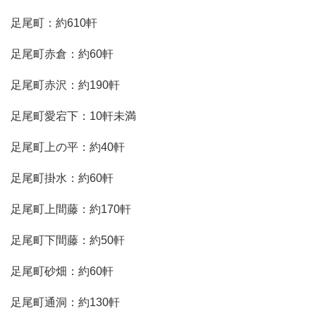
足尾町：約610軒
足尾町赤倉：約60軒
足尾町赤沢：約190軒
足尾町愛宕下：10軒未満
足尾町上の平：約40軒
足尾町掛水：約60軒
足尾町上間藤：約170軒
足尾町下間藤：約50軒
足尾町砂畑：約60軒
足尾町通洞：約130軒