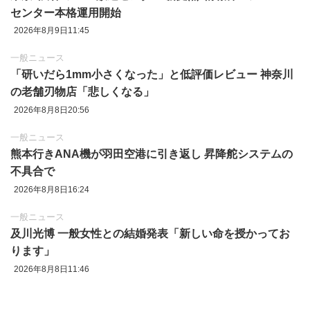
センター本格運用開始
2026年8月9日11:45
一般ニュース
「研いだら1mm小さくなった」と低評価レビュー 神奈川
の老舗刃物店「悲しくなる」
2026年8月8日20:56
一般ニュース
熊本行きANA機が羽田空港に引き返し 昇降舵システムの
不具合で
2026年8月8日16:24
一般ニュース
及川光博 一般女性との結婚発表「新しい命を授かってお
ります」
2026年8月8日11:46