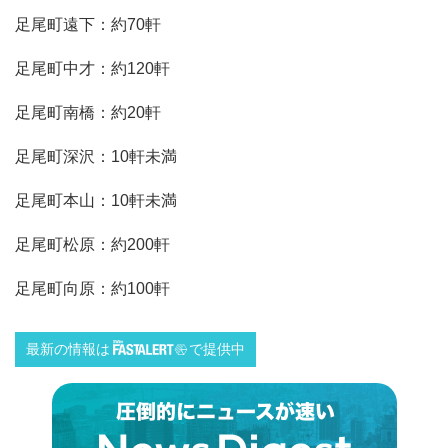
足尾町遠下：約70軒
足尾町中才：約120軒
足尾町南橋：約20軒
足尾町深沢：10軒未満
足尾町本山：10軒未満
足尾町松原：約200軒
足尾町向原：約100軒
最新の情報は
で提供中