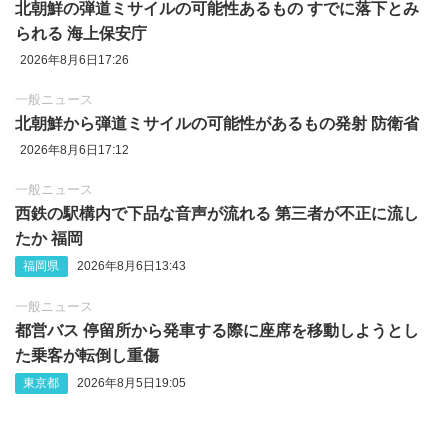
北朝鮮の弾道ミサイルの可能性あるもの すでに落下とみ
られる 海上保安庁
2026年8月6日17:26
一般ニュース
北朝鮮から弾道ミサイルの可能性があるもの発射 防衛省
2026年8月6日17:12
一般ニュース
西鉄の駅構内で下品な音声が流れる 第三者が不正に流し
たか 福岡
福岡県
2026年8月6日13:43
一般ニュース
都営バス 停留所から発車する際に座席を移動しようとし
た乗客が転倒し重傷
東京都
2026年8月5日19:05