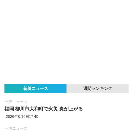
新着ニュース
週間ランキング
一般ニュース
福岡 柳川市大和町で火災 炎が上がる
2026年8月6日17:40
一般ニュース