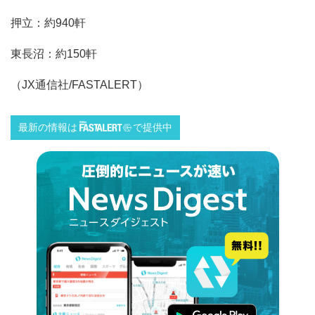
押立：約940軒
東長沼：約150軒
（JX通信社/FASTALERT）
最新の情報は
で提供中