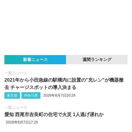
新着ニュース
週間ランキング
一般ニュース
2021年から小田急線の駅構内に設置の"充レン"が機器撤
去 チャージスポットの導入決まる
東京都
神奈川県
2026年8月7日20:29
一般ニュース
愛知 西尾市吉良町の住宅で火災 1人逃げ遅れか
2026年8月7日17:20