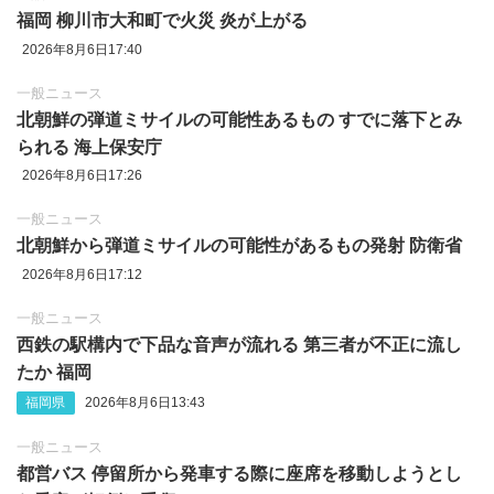
福岡 柳川市大和町で火災 炎が上がる
2026年8月6日17:40
一般ニュース
北朝鮮の弾道ミサイルの可能性あるもの すでに落下とみ
られる 海上保安庁
2026年8月6日17:26
一般ニュース
北朝鮮から弾道ミサイルの可能性があるもの発射 防衛省
2026年8月6日17:12
一般ニュース
西鉄の駅構内で下品な音声が流れる 第三者が不正に流し
たか 福岡
福岡県
2026年8月6日13:43
一般ニュース
都営バス 停留所から発車する際に座席を移動しようとし