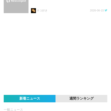
ネコ好き
2026-06-15
新着ニュース
週間ランキング
一般ニュース