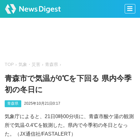
TOP
気象・災害
青森県
青森市で気温が0℃を下回る 県内今季
初の冬日に
青森県
2025年10月21日0:17
気象庁によると、21日0時00分頃に、青森市酸ケ湯の観測
所で気温-0.4℃を観測した。県内で今季初の冬日となっ
た。（JX通信社/FASTALERT）