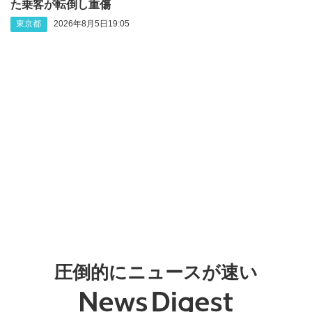
た乗客が転倒し重傷
東京都
2026年8月5日19:05
圧倒的にニュースが速い