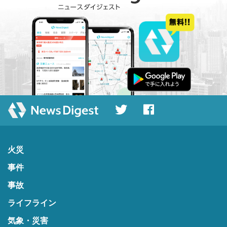
火災
事件
事故
ライフライン
気象・災害