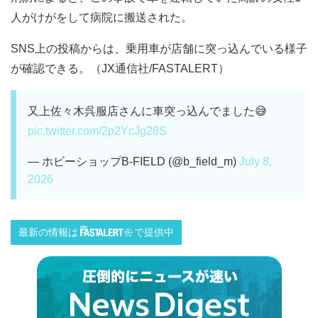
人がけがをして病院に搬送された。
SNS上の投稿からは、乗用車が店舗に突っ込んでいる様子
が確認できる。（JX通信社/FASTALERT）
又上佐々木呉服店さんに車突っ込んでました😅
pic.twitter.com/2p2YcJg28S
— ホビーショップB-FIELD (@b_field_m)
July 8,
2026
最新の情報は
で提供中