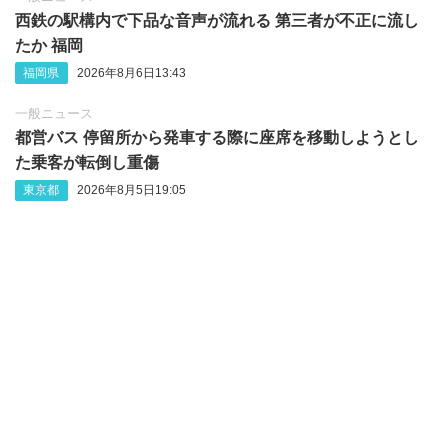
西鉄の駅構内で下品な音声が流れる 第三者が不正に流し
たか 福岡
福岡県
2026年8月6日13:43
一般ニュース
都営バス 停留所から発車する際に座席を移動しようとし
た乗客が転倒し重傷
東京都
2026年8月5日19:05