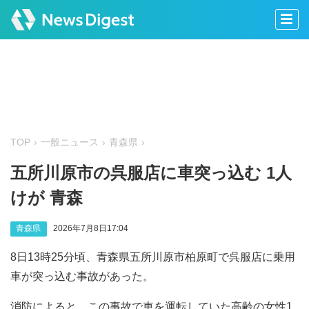
TOP
一般ニュース
青森県
五所川原市の呉服店に車突っ込む 1人
けが 青森
青森県
2026年7月8日17:04
8日13時25分頃、青森県五所川原市柏原町で呉服店に乗用
車が突っ込む事故があった。
消防によると、この事故で車を運転していた高齢の女性1