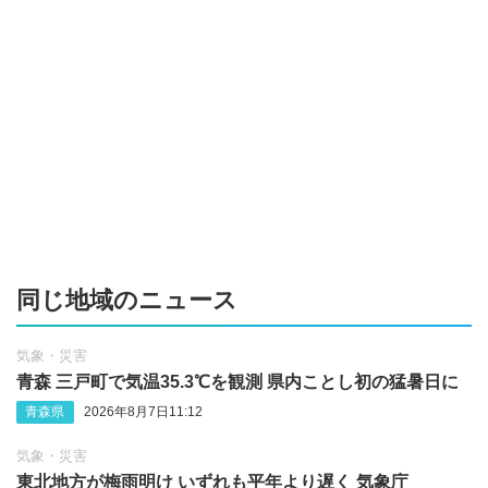
同じ地域のニュース
気象・災害
青森 三戸町で気温35.3℃を観測 県内ことし初の猛暑日に
青森県
2026年8月7日11:12
気象・災害
東北地方が梅雨明け いずれも平年より遅く 気象庁