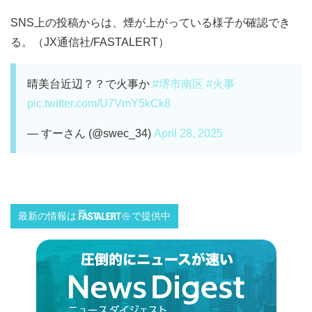
SNS上の投稿からは、煙が上がっている様子が確認でき
る。（JX通信社/FASTALERT）
晴美台近辺？？で火事か
#堺市南区
#火事
pic.twitter.com/U7VmY5kCk8
— すーさん (@swec_34)
April 28, 2025
最新の情報は
で提供中