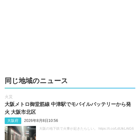
同じ地域のニュース
火災
大阪メトロ御堂筋線 中津駅でモバイルバッテリーから発
火 大阪市北区
大阪府
2026年8月8日10:56
大阪の地下鉄で火事が起きたらしい。 https://t.co/LdUikLAtG6