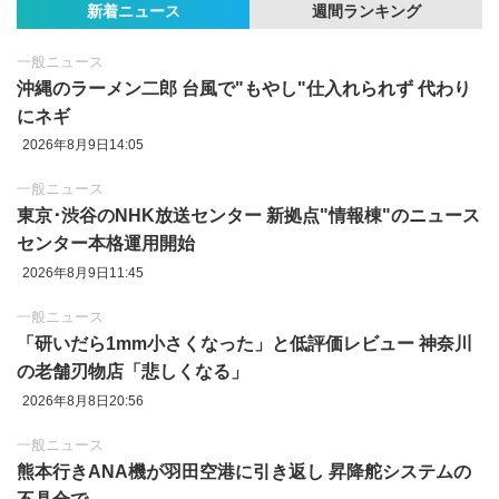
新着ニュース
週間ランキング
一般ニュース
沖縄のラーメン二郎 台風で"もやし"仕入れられず 代わり
にネギ
2026年8月9日14:05
一般ニュース
東京‪･‬渋谷のNHK放送センター 新拠点"情報棟"のニュース
センター本格運用開始
2026年8月9日11:45
一般ニュース
「研いだら1mm小さくなった」と低評価レビュー 神奈川
の老舗刃物店「悲しくなる」
2026年8月8日20:56
一般ニュース
熊本行きANA機が羽田空港に引き返し 昇降舵システムの