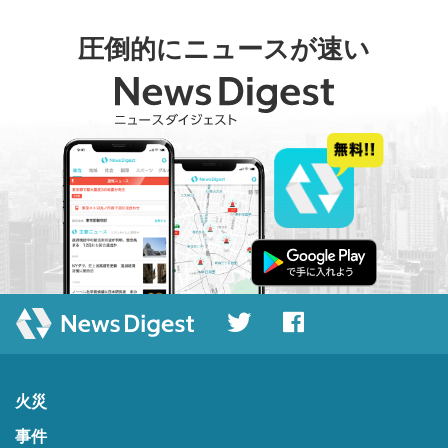
圧倒的にニュースが速い
火災
事件