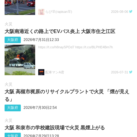
らぴ🐰(rapisan🐰)
2026-08-06
火災
大阪南港近くの路上でEVバス炎上 大阪市住之江区
大阪府
2026年7月31日12:33
https://t.co/h8nay5POd7 https://t.co/BLPHE4Bm7h
配車マンA君
2026-07-31
火災
大阪 高槻市梶原のリサイクルプラントで火災 「煙が見え
る」
大阪府
2026年7月30日2:54
火災
大阪 和泉市の学校建設現場で火災 黒煙上がる
大阪府
2026年7月29日13:28