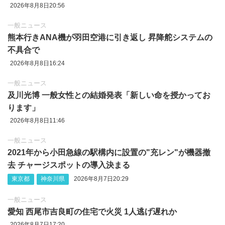
2026年8月8日20:56
一般ニュース
熊本行きANA機が羽田空港に引き返し 昇降舵システムの
不具合で
2026年8月8日16:24
一般ニュース
及川光博 一般女性との結婚発表「新しい命を授かってお
ります」
2026年8月8日11:46
一般ニュース
2021年から小田急線の駅構内に設置の"充レン"が機器撤
去 チャージスポットの導入決まる
東京都
神奈川県
2026年8月7日20:29
一般ニュース
愛知 西尾市吉良町の住宅で火災 1人逃げ遅れか
2026年8月7日17:20