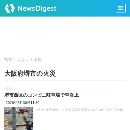
TOP
火災
大阪府
大阪府堺市の火災
火災
堺市西区のコンビニ駐車場で車炎上
2026年7月30日11:30
#火事 26号線沿い浜寺食堂横駐車場 https://t.co/hXAZFR6zdh